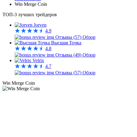
Win Merge Coin
ТОП-3 лучших трейдеров
Jorven
4.9
Отзывы (
57
)
Обзор
Высшая Точка
4.8
Отзывы (
49
)
Обзор
Velrix
4.7
Отзывы (
57
)
Обзор
Win Merge Coin