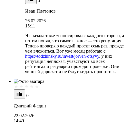
0
Иван Платонов
26.02.2026
15:11
Я сначала тоже «спонсировал» каждого второго, а
потом понял, что самое важное — это репутация.
Теперь проверяю каждый проект семь раз, прежде
чем вложиться. Вот уже месяц работаю с
https://todzhinsky.ru/invest/jorven-otzyvy
, у них
репутация неплохая, учавствуют во всех
рейтингах и регулярно проходят проверки. Они
явно ей дорожат и не будут кидать просто так.
0
Дмитрий Федин
22.02.2026
14:49