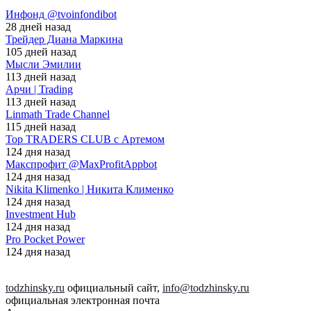
Инфонд @tvoinfondibot
28 дней назад
Трейдер Диана Маркина
105 дней назад
Мысли Эмилии
113 дней назад
Арчи | Trading
113 дней назад
Linmath Trade Channel
115 дней назад
Top TRADERS CLUB с Артемом
124 дня назад
Макспрофит @MaxProfitAppbot
124 дня назад
Nikita Klimenko | Никита Клименко
124 дня назад
Investment Hub
124 дня назад
Pro Pocket Power
124 дня назад
todzhinsky.ru
официальный сайт,
info@todzhinsky.ru
официальная электронная почта