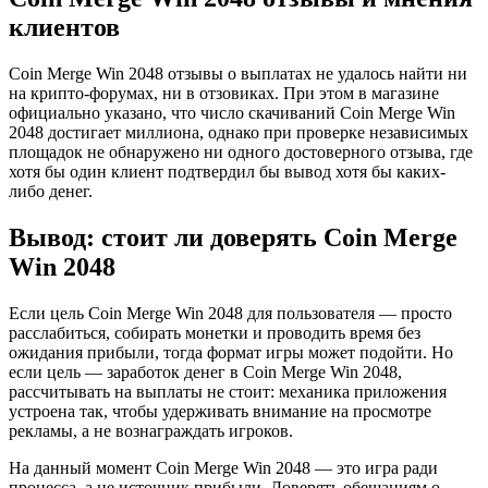
клиентов
Coin Merge Win 2048 отзывы о выплатах не удалось найти ни
на крипто-форумах, ни в отзовиках. При этом в магазине
официально указано, что число скачиваний Coin Merge Win
2048 достигает миллиона, однако при проверке независимых
площадок не обнаружено ни одного достоверного отзыва, где
хотя бы один клиент подтвердил бы вывод хотя бы каких-
либо денег.
Вывод: стоит ли доверять Coin Merge
Win 2048
Если цель Coin Merge Win 2048 для пользователя — просто
расслабиться, собирать монетки и проводить время без
ожидания прибыли, тогда формат игры может подойти. Но
если цель — заработок денег в Coin Merge Win 2048,
рассчитывать на выплаты не стоит: механика приложения
устроена так, чтобы удерживать внимание на просмотре
рекламы, а не вознаграждать игроков.
На данный момент Coin Merge Win 2048 — это игра ради
процесса, а не источник прибыли. Доверять обещаниям о