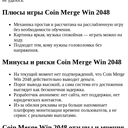
не удалось.
Плюсы игры Coin Merge Win 2048
Механика простая и рассчитана на расслабленную игру
без необходимости обучения.
Картинка яркая, музыка спокойная — играть можно на
ходу.
Подходит тем, кому нужны головоломки без
напряжения.
Минусы и риски Coin Merge Win 2048
На текущий момент нет подтверждений, что Coin Merge
Win 2048 действительно выводит деньги.
Порог вывода высокий, а сама система его достижения
выглядит как бесконечная задержка.
Разработчик анонимен: нет сайта, нет поддержки, нет
юридических контактов.
Из-за обилия рекламы игра больше напоминает
платформу монетизации времени пользователя, а не
сервис с реальными выплатами.
Coin Merge Win 2048 отзывы и мнения