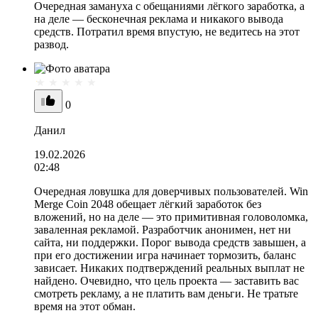
Очередная замануха с обещаниями лёгкого заработка, а
на деле — бесконечная реклама и никакого вывода
средств. Потратил время впустую, не ведитесь на этот
развод.
0
Данил
19.02.2026
02:48
Очередная ловушка для доверчивых пользователей. Win
Merge Coin 2048 обещает лёгкий заработок без
вложений, но на деле — это примитивная головоломка,
заваленная рекламой. Разработчик анонимен, нет ни
сайта, ни поддержки. Порог вывода средств завышен, а
при его достижении игра начинает тормозить, баланс
зависает. Никаких подтверждений реальных выплат не
найдено. Очевидно, что цель проекта — заставить вас
смотреть рекламу, а не платить вам деньги. Не тратьте
время на этот обман.