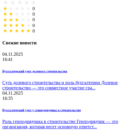
0
0
0
0
0
Свежие новости
04.11.2025
16:41
Бухгалтерский учет долевого строительства
Суть долевого строительства и роль бухгалтерии Долевое
строительство — это совместное участие гра...
04.11.2025
16:35
Бухгалтерский учет у генподрядчика в строительстве
Роль генподрядчика в строительстве Генподрядчик — это
организация, которая несет основную ответст...