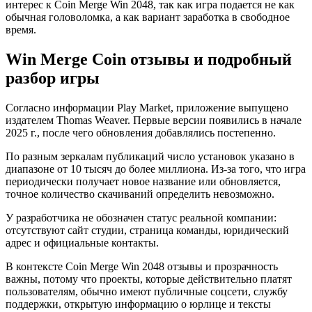
интерес к Coin Merge Win 2048, так как игра подается не как
обычная головоломка, а как вариант заработка в свободное
время.
Win Merge Coin отзывы и подробный
разбор игры
Согласно информации Play Market, приложение выпущено
издателем Thomas Weaver. Первые версии появились в начале
2025 г., после чего обновления добавлялись постепенно.
По разным зеркалам публикаций число установок указано в
диапазоне от 10 тысяч до более миллиона. Из-за того, что игра
периодически получает новое название или обновляется,
точное количество скачиваний определить невозможно.
У разработчика не обозначен статус реальной компании:
отсутствуют сайт студии, страница команды, юридический
адрес и официальные контакты.
В контексте Coin Merge Win 2048 отзывы и прозрачность
важны, потому что проекты, которые действительно платят
пользователям, обычно имеют публичные соцсети, службу
поддержки, открытую информацию о юрлице и тексты