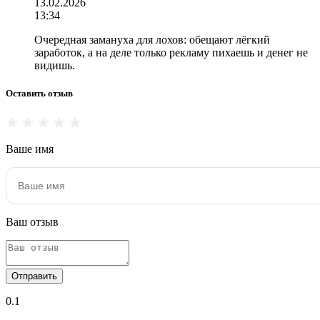
13.02.2026
13:34
Очередная замануха для лохов: обещают лёгкий
заработок, а на деле только рекламу пихаешь и денег не
видишь.
Оставить отзыв
Ваше имя
Ваш отзыв
Отправить
0.1