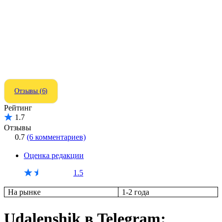
Отзывы (6)
Рейтинг
1.7
Отзывы
0.7
(6 комментариев)
Оценка редакции
1.5
На рынке
1-2 года
Udalenshik в Telegram: