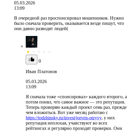
05.03.2026
13:09
В очередной раз проспонсировал мошенников. Нужно
было сначала проверить, оказывается везде пишут, что
они давно разводят людей(
0
Иван Платонов
05.03.2026
13:09
Я сначала тоже «спонсировал» каждого второго, а
потом понял, что самое важное — это репутация.
Теперь проверяю каждый проект семь раз, прежде
чем вложиться. Вот уже месяц работаю с
https://todzhinsky.ru/invest/jorven-otzyvy
, у них
репутация неплохая, учавствуют во всех
рейтингах и регулярно проходят проверки. Они