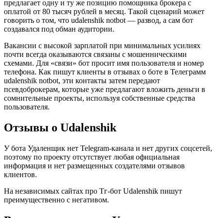
предлагает одну и ту же позицию помощника брокера с
оплатой от 80 тысяч рублей в месяц. Такой сценарий может
говорить о том, что udalenshik notbot — развод, а сам бот
создавался под обман аудитории.
Вакансии с высокой зарплатой при минимальных усилиях
почти всегда оказываются связаны с мошенническими
схемами. Для «связи» бот просит имя пользователя и номер
телефона. Как пишут клиенты в отзывах о боте в Телеграмм
udalenshik notbot, эти контакты затем передают
псевдоброкерам, которые уже предлагают вложить деньги в
сомнительные проекты, используя собственные средства
пользователя.
Отзывы о Udalenshik
У бота Удаленщик нет Telegram-канала и нет других соцсетей,
поэтому по проекту отсутствует любая официальная
информация и нет размещенных создателями отзывов
клиентов.
На независимых сайтах про Тг-бот Udalenshik пишут
преимущественно с негативом.