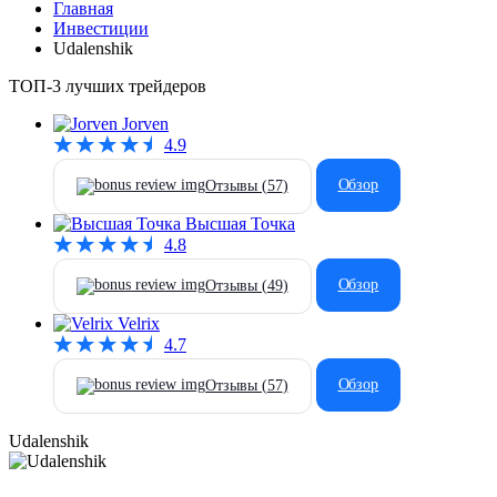
Главная
Инвестиции
Udalenshik
ТОП-3 лучших трейдеров
Jorven
4.9
Обзор
Отзывы (
57
)
Высшая Точка
4.8
Обзор
Отзывы (
49
)
Velrix
4.7
Обзор
Отзывы (
57
)
Udalenshik