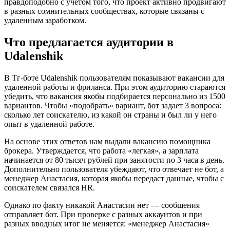
правдоподобно с учетом того, что проект активно продвигают
в разных сомнительных сообществах, которые связаны с
удаленным заработком.
Что предлагается аудитории в
Udalenshik
В Тг-боте Udalenshik пользователям показывают вакансии для
удаленной работы и фриланса. При этом аудиторию стараются
убедить, что вакансия якобы подбирается персонально из 1500
вариантов. Чтобы «подобрать» вариант, бот задает 3 вопроса:
сколько лет соискателю, из какой он страны и был ли у него
опыт в удаленной работе.
На основе этих ответов нам выдали вакансию помощника
брокера. Утверждается, что работа «легкая», а зарплата
начинается от 80 тысяч рублей при занятости по 3 часа в день.
Дополнительно пользователя убеждают, что отвечает не бот, а
менеджер Анастасия, которая якобы передаст данные, чтобы с
соискателем связался HR.
Однако по факту никакой Анастасии нет — сообщения
отправляет бот. При проверке с разных аккаунтов и при
разных вводных итог не меняется: «менеджер Анастасия»