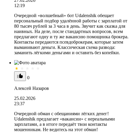
27.02.2026
12:19
Очередной «волшебный» бот Udalenshik обещает
персональный подбор удалённой работы с зарплатой от
80 тысяч рублей за 3 часа в день. Звучит как сказка для
наивных. На деле, после стандартных вопросов, всем
предлагают одну и ту же вакансию помощника брокера.
Контакты передаются псевдоброкерам, которые затем
выманивают деньги. Классическая схема развода:
заманить лёгкими деньгами и оставить без копейки.
0
Алексей Назаров
25.02.2026
23:37
Очередной обман с обещаниями лёгких денег!
Udalenshik предлагает «вакансии» с нереальными
зарплатами, а в итоге передаёт твои контакты
мошенникам. Не ведитесь на этот обман!