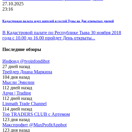
27.10.2025
23:16
Кадастровая палата ждет жителей и гостей Тувы на Дне открытых дверей
В Кадастровой палате по Республике Тыва 30 ноября 2018
года с 10.00 до 16.00 пройдет День открыты...
Последние обзоры
Инфонд @tvoinfondibot
27 дней назад
Трейдер Диана Маркина
104 дня назад
Мысли Эмилии
112 дней назад
Арчи | Trading
112 дней назад
Linmath Trade Channel
114 дней назад
Top TRADERS CLUB с Артемом
123 дня назад
Макспрофит @MaxProfitAppbot
123 дня назад