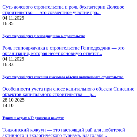
Суть долевого строительства и роль бухгалтерии Долевое
строительство — это совместное участие гра...
04.11.2025
16:35
Бухгалтерский учет у генподрядчика в строительстве
Роль генподрядчика в строительстве Генподрядчик — это
организация, которая несет основную ответст...
04.11.2025
16:33
Бухгалтерский учет списания сносимого объекта капитального строительства
Особенности учета при сносе капитального объекта Списание
объектов капитального строительства — р...
28.10.2025
14:10
Туризм и отдых в Тоджинском кожууне
Тоджинский кожуун — это настоящий рай для любителей
активного и экологического туризма. Благодаря...