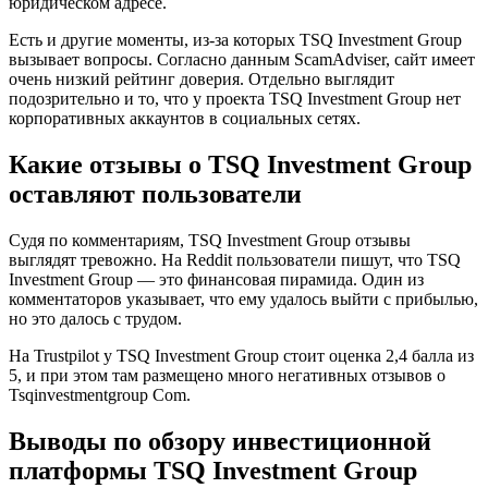
юридическом адресе.
Есть и другие моменты, из-за которых TSQ Investment Group
вызывает вопросы. Согласно данным ScamAdviser, сайт имеет
очень низкий рейтинг доверия. Отдельно выглядит
подозрительно и то, что у проекта TSQ Investment Group нет
корпоративных аккаунтов в социальных сетях.
Какие отзывы о TSQ Investment Group
оставляют пользователи
Судя по комментариям, TSQ Investment Group отзывы
выглядят тревожно. На Reddit пользователи пишут, что TSQ
Investment Group — это финансовая пирамида. Один из
комментаторов указывает, что ему удалось выйти с прибылью,
но это далось с трудом.
На Trustpilot у TSQ Investment Group стоит оценка 2,4 балла из
5, и при этом там размещено много негативных отзывов о
Tsqinvestmentgroup Com.
Выводы по обзору инвестиционной
платформы TSQ Investment Group