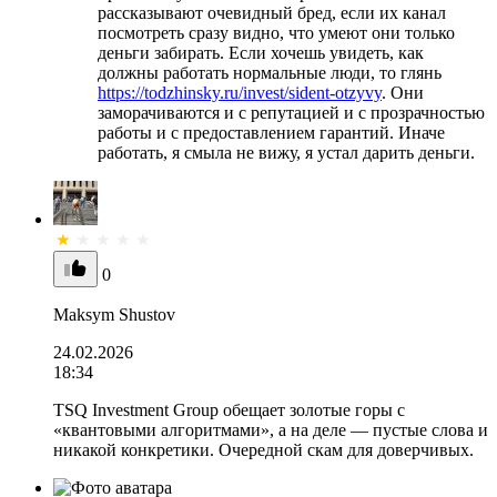
рассказывают очевидный бред, если их канал
посмотреть сразу видно, что умеют они только
деньги забирать. Если хочешь увидеть, как
должны работать нормальные люди, то глянь
https://todzhinsky.ru/invest/sident-otzyvy
. Они
заморачиваются и с репутацией и с прозрачностью
работы и с предоставлением гарантий. Иначе
работать, я смыла не вижу, я устал дарить деньги.
0
Maksym Shustov
24.02.2026
18:34
TSQ Investment Group обещает золотые горы с
«квантовыми алгоритмами», а на деле — пустые слова и
никакой конкретики. Очередной скам для доверчивых.