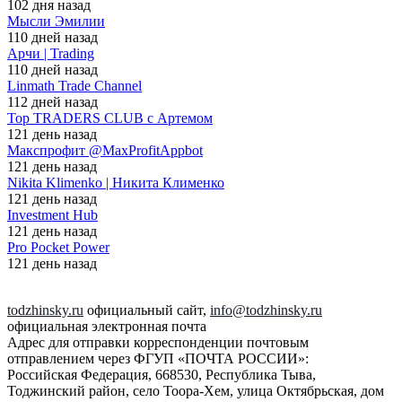
102 дня назад
Мысли Эмилии
110 дней назад
Арчи | Trading
110 дней назад
Linmath Trade Channel
112 дней назад
Top TRADERS CLUB с Артемом
121 день назад
Макспрофит @MaxProfitAppbot
121 день назад
Nikita Klimenko | Никита Клименко
121 день назад
Investment Hub
121 день назад
Pro Pocket Power
121 день назад
todzhinsky.ru
официальный сайт,
info@todzhinsky.ru
официальная электронная почта
Адрес для отправки корреспонденции почтовым
отправлением через ФГУП «ПОЧТА РОССИИ»:
Российская Федерация, 668530, Республика Тыва,
Тоджинский район, село Тоора-Хем, улица Октябрьская, дом