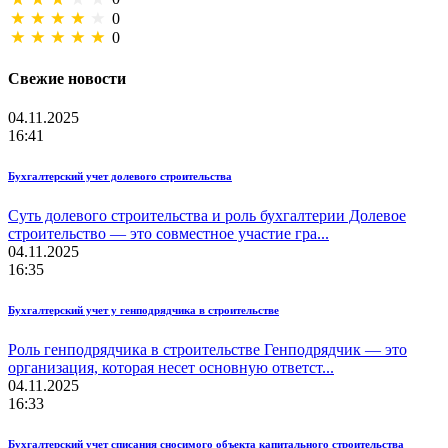
0
0
Свежие новости
04.11.2025
16:41
Бухгалтерский учет долевого строительства
Суть долевого строительства и роль бухгалтерии Долевое
строительство — это совместное участие гра...
04.11.2025
16:35
Бухгалтерский учет у генподрядчика в строительстве
Роль генподрядчика в строительстве Генподрядчик — это
организация, которая несет основную ответст...
04.11.2025
16:33
Бухгалтерский учет списания сносимого объекта капитального строительства