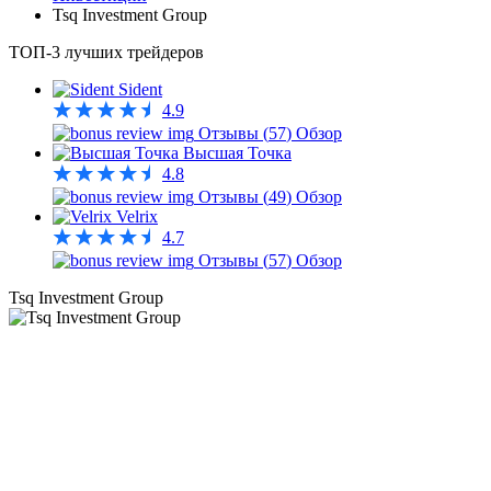
Tsq Investment Group
ТОП-3 лучших трейдеров
Sident
4.9
Отзывы (
57
)
Обзор
Высшая Точка
4.8
Отзывы (
49
)
Обзор
Velrix
4.7
Отзывы (
57
)
Обзор
Tsq Investment Group