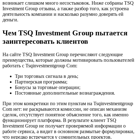
возникает слишком много несостыковок. Ниже собраны TSQ
Investment Group отзывы, а также разбор того, как устроена
деятельность компании и насколько разумно доверять ей
деньги.
Чем TSQ Investment Group пытается
заинтересовать клиентов
На сайте TSQ Investment Group перечисляют следующие
преимущества, которые должны мотивировать пользователей
работать с Tsqinvestmentgroup Com:
Три торговых сигнала в день;
Партнерская программа;
Бонусы за торговые операции;
Постоянные дополнительные вознаграждения.
При этом конкретики по этим пунктам на Tsqinvestmentgroup
Com нет: не раскрываются комиссии, не описан механизм
сделок, отсутствует понятное объяснение того, как именно
функционирует платформа. В результате клиент TSQ
Investment Group не получает проверяемой информации о
работе сервиса, а видит в основном размытые формулировки,
что нередко встречается у сомнительных проектов.