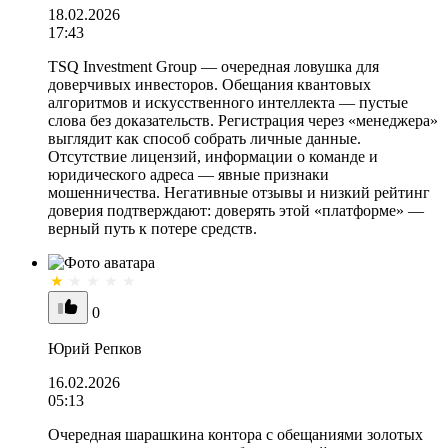
18.02.2026
17:43
TSQ Investment Group — очередная ловушка для
доверчивых инвесторов. Обещания квантовых
алгоритмов и искусственного интеллекта — пустые
слова без доказательств. Регистрация через «менеджера»
выглядит как способ собрать личные данные.
Отсутствие лицензий, информации о команде и
юридического адреса — явные признаки
мошенничества. Негативные отзывы и низкий рейтинг
доверия подтверждают: доверять этой «платформе» —
верный путь к потере средств.
0
Юрий Репков
16.02.2026
05:13
Очередная шарашкина контора с обещаниями золотых