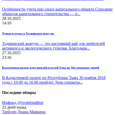
Особенности учета при сносе капитального объекта Списание
объектов капитального строительства — р...
28.10.2025
14:10
Туризм и отдых в Тоджинском кожууне
Тоджинский кожуун — это настоящий рай для любителей
активного и экологического туризма. Благодаря...
27.10.2025
23:16
Кадастровая палата ждет жителей и гостей Тувы на Дне открытых дверей
В Кадастровой палате по Республике Тыва 30 ноября 2018
года с 10.00 до 16.00 пройдет День открыты...
Последние обзоры
Инфонд @tvoinfondibot
25 дней назад
Трейдер Диана Маркина