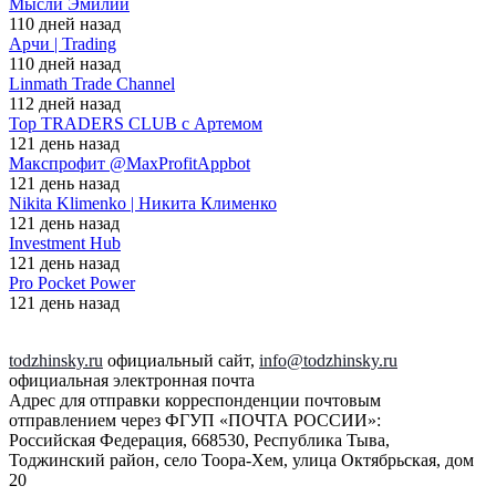
Мысли Эмилии
110 дней назад
Арчи | Trading
110 дней назад
Linmath Trade Channel
112 дней назад
Top TRADERS CLUB с Артемом
121 день назад
Макспрофит @MaxProfitAppbot
121 день назад
Nikita Klimenko | Никита Клименко
121 день назад
Investment Hub
121 день назад
Pro Pocket Power
121 день назад
todzhinsky.ru
официальный сайт,
info@todzhinsky.ru
официальная электронная почта
Адрес для отправки корреспонденции почтовым
отправлением через ФГУП «ПОЧТА РОССИИ»:
Российская Федерация, 668530, Республика Тыва,
Тоджинский район, село Тоора-Хем, улица Октябрьская, дом
20