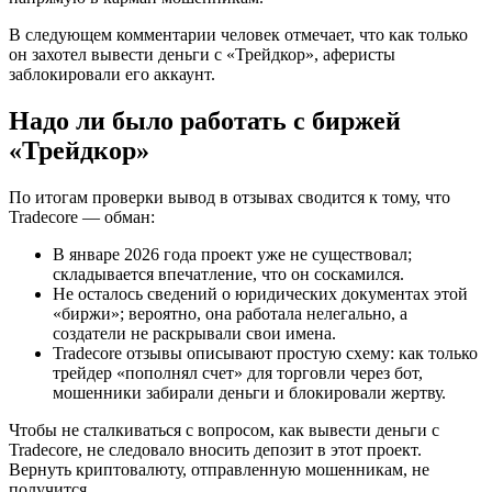
В следующем комментарии человек отмечает, что как только
он захотел вывести деньги с «Трейдкор», аферисты
заблокировали его аккаунт.
Надо ли было работать с биржей
«Трейдкор»
По итогам проверки вывод в отзывах сводится к тому, что
Tradecore — обман:
В январе 2026 года проект уже не существовал;
складывается впечатление, что он соскамился.
Не осталось сведений о юридических документах этой
«биржи»; вероятно, она работала нелегально, а
создатели не раскрывали свои имена.
Tradecore отзывы описывают простую схему: как только
трейдер «пополнял счет» для торговли через бот,
мошенники забирали деньги и блокировали жертву.
Чтобы не сталкиваться с вопросом, как вывести деньги с
Tradecore, не следовало вносить депозит в этот проект.
Вернуть криптовалюту, отправленную мошенникам, не
получится.