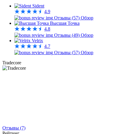
Sident
4.9
Отзывы (
57
)
Обзор
Высшая Точка
4.8
Отзывы (
49
)
Обзор
Velrix
4.7
Отзывы (
57
)
Обзор
Tradecore
Отзывы (7)
Рейтинг