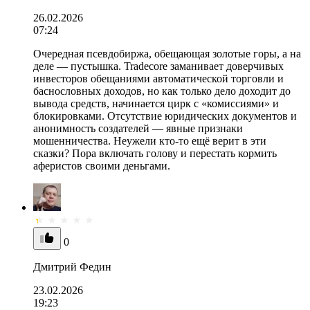
26.02.2026
07:24
Очередная псевдобиржа, обещающая золотые горы, а на
деле — пустышка. Tradecore заманивает доверчивых
инвесторов обещаниями автоматической торговли и
баснословных доходов, но как только дело доходит до
вывода средств, начинается цирк с «комиссиями» и
блокировками. Отсутствие юридических документов и
анонимность создателей — явные признаки
мошенничества. Неужели кто-то ещё верит в эти
сказки? Пора включать голову и перестать кормить
аферистов своими деньгами.
0
Дмитрий Федин
23.02.2026
19:23