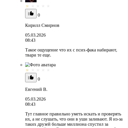
0
Кирилл Смирнов
05.03.2026
08:43
Такое ощущение что их с псих-фака набирают,
твари те еще.
0
Евгений В.
05.03.2026
08:43
Тут главное правильно уметь искать и проверять
их, а не слушать, что они в уши заливают. Я из-за
таких друзей больше миллиона спустил за