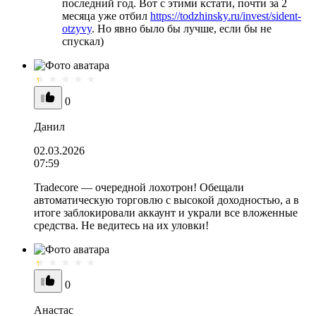
последний год. Вот с этими кстати, почти за 2
месяца уже отбил
https://todzhinsky.ru/invest/sident-
otzyvy
. Но явно было бы лучше, если бы не
спускал)
0
Данил
02.03.2026
07:59
Tradecore — очередной лохотрон! Обещали
автоматическую торговлю с высокой доходностью, а в
итоге заблокировали аккаунт и украли все вложенные
средства. Не ведитесь на их уловки!
0
Анастас