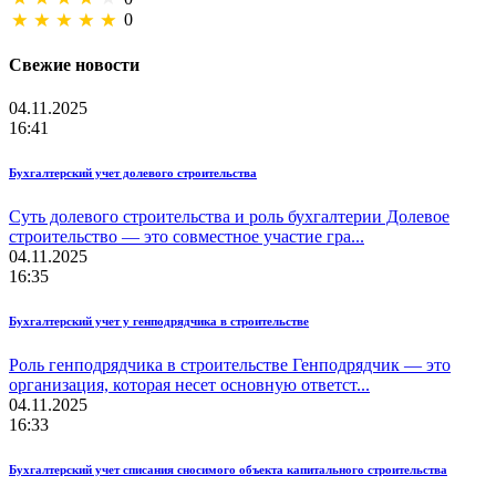
0
Свежие новости
04.11.2025
16:41
Бухгалтерский учет долевого строительства
Суть долевого строительства и роль бухгалтерии Долевое
строительство — это совместное участие гра...
04.11.2025
16:35
Бухгалтерский учет у генподрядчика в строительстве
Роль генподрядчика в строительстве Генподрядчик — это
организация, которая несет основную ответст...
04.11.2025
16:33
Бухгалтерский учет списания сносимого объекта капитального строительства