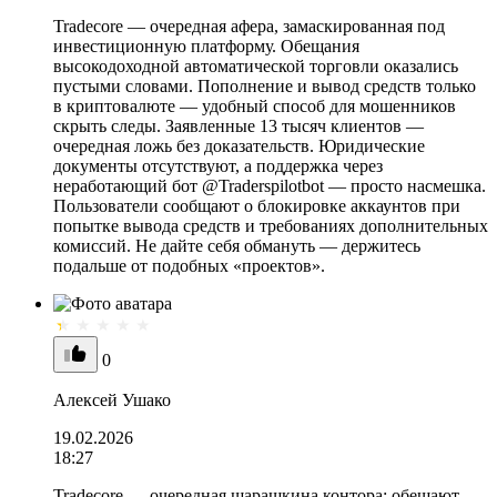
Tradecore — очередная афера, замаскированная под
инвестиционную платформу. Обещания
высокодоходной автоматической торговли оказались
пустыми словами. Пополнение и вывод средств только
в криптовалюте — удобный способ для мошенников
скрыть следы. Заявленные 13 тысяч клиентов —
очередная ложь без доказательств. Юридические
документы отсутствуют, а поддержка через
неработающий бот @Traderspilotbot — просто насмешка.
Пользователи сообщают о блокировке аккаунтов при
попытке вывода средств и требованиях дополнительных
комиссий. Не дайте себя обмануть — держитесь
подальше от подобных «проектов».
0
Алексей Ушако
19.02.2026
18:27
Tradecore — очередная шарашкина контора: обещают