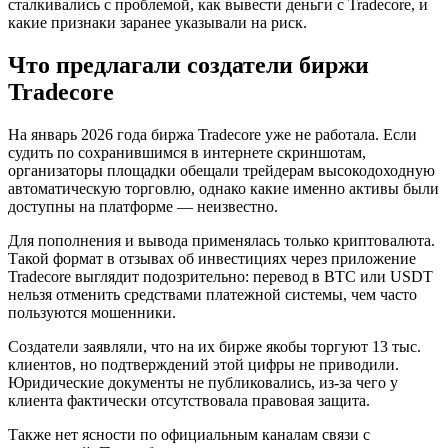
сталкивались с проблемой, как вывести деньги с Tradecore, и
какие признаки заранее указывали на риск.
Что предлагали создатели биржи
Tradecore
На январь 2026 года биржа Tradecore уже не работала. Если
судить по сохранившимся в интернете скриншотам,
организаторы площадки обещали трейдерам высокодоходную
автоматическую торговлю, однако какие именно активы были
доступны на платформе — неизвестно.
Для пополнения и вывода применялась только криптовалюта.
Такой формат в отзывах об инвестициях через приложение
Tradecore выглядит подозрительно: перевод в BTC или USDT
нельзя отменить средствами платежной системы, чем часто
пользуются мошенники.
Создатели заявляли, что на их бирже якобы торгуют 13 тыс.
клиентов, но подтверждений этой цифры не приводили.
Юридические документы не публиковались, из-за чего у
клиента фактически отсутствовала правовая защита.
Также нет ясности по официальным каналам связи с