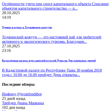
Особенности учета при сносе капитального объекта Списание
объектов капитального строительства — р...
28.10.2025
14:10
Туризм и отдых в Тоджинском кожууне
Тоджинский кожуун — это настоящий рай для любителей
активного и экологического туризма. Благодаря...
27.10.2025
23:16
Кадастровая палата ждет жителей и гостей Тувы на Дне открытых дверей
В Кадастровой палате по Республике Тыва 30 ноября 2018
года с 10.00 до 16.00 пройдет День открыты...
Последние обзоры
Инфонд @tvoinfondibot
25 дней назад
Трейдер Диана Маркина
102 дня назад