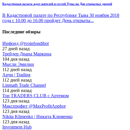
Кадастровая палата ждет жителей и гостей Тувы на Дне открытых дверей
В Кадастровой палате по Республике Тыва 30 ноября 2018
года с 10.00 до 16.00 пройдет День открыты...
Последние обзоры
Инфонд @tvoinfondibot
27 дней назад
Трейдер Диана Маркина
104 дня назад
Мысли Эмилии
112 дней назад
Арчи | Trading
112 дней назад
Linmath Trade Channel
114 дней назад
Top TRADERS CLUB с Артемом
123 дня назад
Макспрофит @MaxProfitAppbot
123 дня назад
Nikita Klimenko | Никита Клименко
123 дня назад
Investment Hub