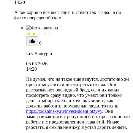
14:20
А так хорошо все выглядит, и стелят так гладко, а по
факту очереденой скам
0
Lev Shurygin
05.03.2026
14:20
Не думал, что на такое еще ведутся, достаточно же
просто загуглить и посмотреть отзывы. Они
рассказывают очевидный бред, если их канал
посмотреть сразу видно, что умеют они только
деньги забирать. Если хочешь увидеть, как
должны работать нормальные люди, то глянь
https://todzhinsky.ru/invest/sident-otzyvy
. Они
заморачиваются и с репутацией и с прозрачностью
работы и с предоставлением гарантий. Иначе
работать, я смыла не вижу, я устал дарить деньги.