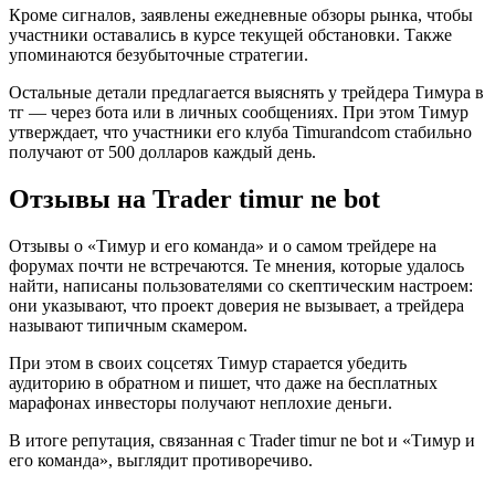
Кроме сигналов, заявлены ежедневные обзоры рынка, чтобы
участники оставались в курсе текущей обстановки. Также
упоминаются безубыточные стратегии.
Остальные детали предлагается выяснять у трейдера Тимура в
тг — через бота или в личных сообщениях. При этом Тимур
утверждает, что участники его клуба Timurandcom стабильно
получают от 500 долларов каждый день.
Отзывы на Trader timur ne bot
Отзывы о «Тимур и его команда» и о самом трейдере на
форумах почти не встречаются. Те мнения, которые удалось
найти, написаны пользователями со скептическим настроем:
они указывают, что проект доверия не вызывает, а трейдера
называют типичным скамером.
При этом в своих соцсетях Тимур старается убедить
аудиторию в обратном и пишет, что даже на бесплатных
марафонах инвесторы получают неплохие деньги.
В итоге репутация, связанная с Trader timur ne bot и «Тимур и
его команда», выглядит противоречиво.