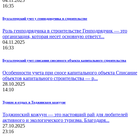
04.11.2025
16:35
Бухгалтерский учет у генподрядчика в строительстве
Роль генподрядчика в строительстве Генподрядчик — это
организация, которая несет основную ответст...
04.11.2025
16:33
Бухгалтерский учет списания сносимого объекта капитального строительства
Особенности учета при сносе капитального объекта Списание
объектов капитального строительства — р...
28.10.2025
14:10
Туризм и отдых в Тоджинском кожууне
Тоджинский кожуун — это настоящий рай для любителей
активного и экологического туризма. Благодаря...
27.10.2025
23:16