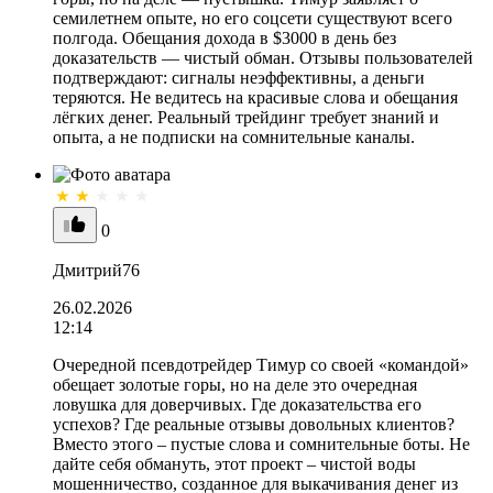
семилетнем опыте, но его соцсети существуют всего
полгода. Обещания дохода в $3000 в день без
доказательств — чистый обман. Отзывы пользователей
подтверждают: сигналы неэффективны, а деньги
теряются. Не ведитесь на красивые слова и обещания
лёгких денег. Реальный трейдинг требует знаний и
опыта, а не подписки на сомнительные каналы.
0
Дмитрий76
26.02.2026
12:14
Очередной псевдотрейдер Тимур со своей «командой»
обещает золотые горы, но на деле это очередная
ловушка для доверчивых. Где доказательства его
успехов? Где реальные отзывы довольных клиентов?
Вместо этого – пустые слова и сомнительные боты. Не
дайте себя обмануть, этот проект – чистой воды
мошенничество, созданное для выкачивания денег из