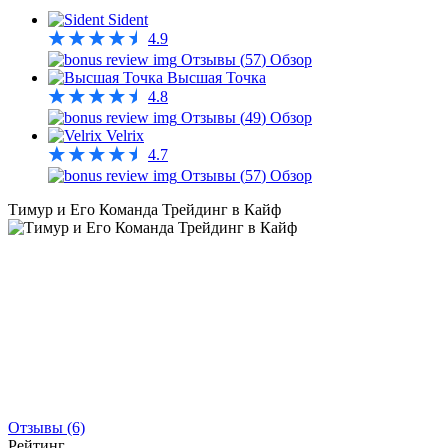
Sident
4.9
Отзывы (
57
)
Обзор
Высшая Точка
4.8
Отзывы (
49
)
Обзор
Velrix
4.7
Отзывы (
57
)
Обзор
Тимур и Его Команда Трейдинг в Кайф
Отзывы (6)
Рейтинг