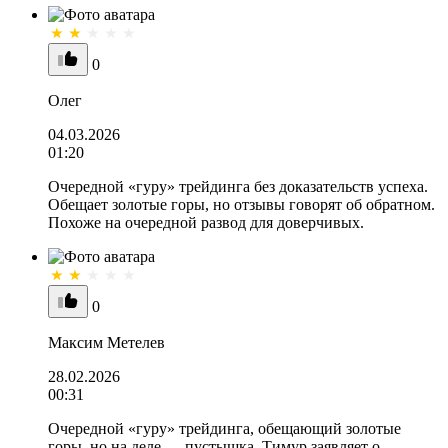
0
Олег
04.03.2026
01:20
Очередной «гуру» трейдинга без доказательств успеха.
Обещает золотые горы, но отзывы говорят об обратном.
Похоже на очередной развод для доверчивых.
0
Максим Метелев
28.02.2026
00:31
Очередной «гуру» трейдинга, обещающий золотые
горы, но на деле — пустышка. Тимур заявляет о