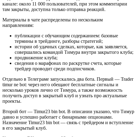
канале: около 11 000 пользователей, при этом комментарии
там закрыты, доступна только отправка реакций.
Материалы в чате распределены по нескольким
направлениям:
публикации с обучающим содержанием: базовые
термины в трейдинге, разборы стратегий;
истории об удачных сделках, которые, как заявляется,
совершались командой Тимура внутри закрытого клуба;
продвижение клуба;
сведения о марафонах по раскрутке счета, которые
трейдер проводит среди подписчиков.
Отдельно в Телеграме запускались два бота. Первый — Trader
timur ne bot: через него обещают бесплатные сигналы и
несколько уроков лично от Тимура, а также возможность
получить доступ в закрытый клуб и узнать про актуальные
проекты.
Второй бот — Timur23 bin bot. В описании указано, что Тимур
давно и успешно работает с бинарными опционами.
Назначение Timur23 bin bot — связь с трейдером и вступление
в его закрытый клуб.