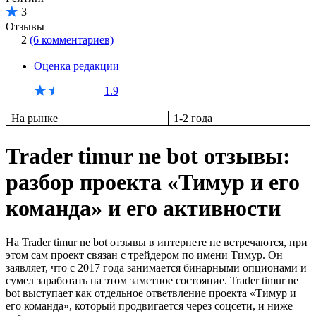
3
Отзывы
2
(6 комментариев)
Оценка редакции
1.9
На рынке
1-2 года
Trader timur ne bot отзывы:
разбор проекта «Тимур и его
команда» и его активности
На Trader timur ne bot отзывы в интернете не встречаются, при
этом сам проект связан с трейдером по имени Тимур. Он
заявляет, что с 2017 года занимается бинарными опционами и
сумел заработать на этом заметное состояние. Trader timur ne
bot выступает как отдельное ответвление проекта «Тимур и
его команда», который продвигается через соцсети, и ниже