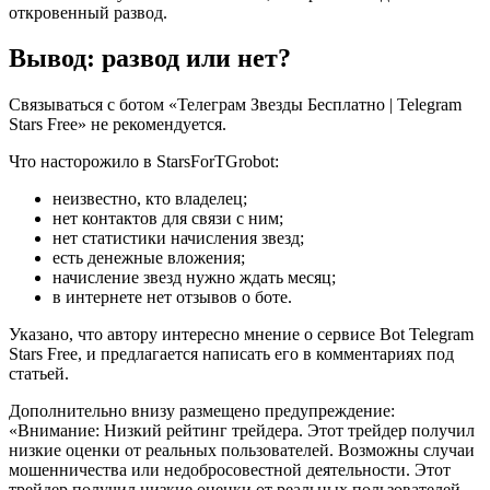
откровенный развод.
Вывод: развод или нет?
Связываться с ботом «Телеграм Звезды Бесплатно | Telegram
Stars Free» не рекомендуется.
Что насторожило в StarsForTGrobot:
неизвестно, кто владелец;
нет контактов для связи с ним;
нет статистики начисления звезд;
есть денежные вложения;
начисление звезд нужно ждать месяц;
в интернете нет отзывов о боте.
Указано, что автору интересно мнение о сервисе Bot Telegram
Stars Free, и предлагается написать его в комментариях под
статьей.
Дополнительно внизу размещено предупреждение:
«Внимание: Низкий рейтинг трейдера. Этот трейдер получил
низкие оценки от реальных пользователей. Возможны случаи
мошенничества или недобросовестной деятельности. Этот
трейдер получил низкие оценки от реальных пользователей.