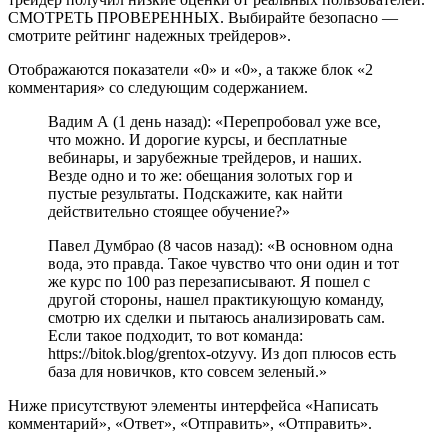
СМОТРЕТЬ ПРОВЕРЕННЫХ. Выбирайте безопасно —
смотрите рейтинг надежных трейдеров».
Отображаются показатели «0» и «0», а также блок «2
комментария» со следующим содержанием.
Вадим А (1 день назад): «Перепробовал уже все,
что можно. И дорогие курсы, и бесплатные
вебинары, и зарубежные трейдеров, и наших.
Везде одно и то же: обещания золотых гор и
пустые результаты. Подскажите, как найти
действительно стоящее обучение?»
Павел Думбрао (8 часов назад): «В основном одна
вода, это правда. Такое чувство что они один и тот
же курс по 100 раз перезаписывают. Я пошел с
другой стороны, нашел практикующую команду,
смотрю их сделки и пытаюсь анализировать сам.
Если такое подходит, то вот команда:
https://bitok.blog/grentox-otzyvy. Из доп плюсов есть
база для новичков, кто совсем зеленый.»
Ниже присутствуют элементы интерфейса «Написать
комментарий», «Ответ», «Отправить», «Отправить».