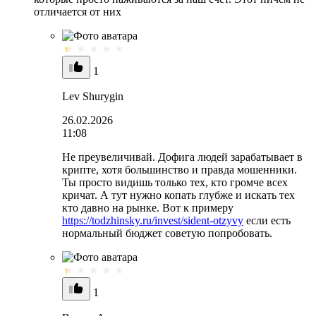
отличается от них
1
Lev Shurygin
26.02.2026
11:08
Не преувеличивай. Дофига людей зарабатывает в
крипте, хотя большинство и правда мошенники.
Ты просто видишь только тех, кто громче всех
кричат. А тут нужно копать глубже и искать тех
кто давно на рынке. Вот к примеру
https://todzhinsky.ru/invest/sident-otzyvy
если есть
нормальный бюджет советую попробовать.
1