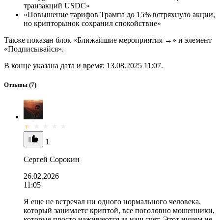
транзакций USDC»
«Повышение тарифов Трампа до 15% встряхнуло акции,
но крипторынок сохранил спокойствие»
Также показан блок «Ближайшие мероприятия →» и элемент
«Подписывайся».
В конце указана дата и время: 13.08.2025 11:07.
Отзывы
(7)
1
Сергей Сорокин
26.02.2026
11:05
Я еще не встречал ни одного нормального человека,
который занимаетс криптой, все поголовно мошенники,
которые просто наживаются за наш счет. Этот ничем не