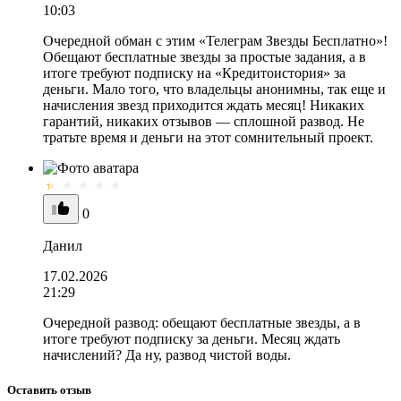
10:03
Очередной обман с этим «Телеграм Звезды Бесплатно»!
Обещают бесплатные звезды за простые задания, а в
итоге требуют подписку на «Кредитоистория» за
деньги. Мало того, что владельцы анонимны, так еще и
начисления звезд приходится ждать месяц! Никаких
гарантий, никаких отзывов — сплошной развод. Не
тратьте время и деньги на этот сомнительный проект.
0
Данил
17.02.2026
21:29
Очередной развод: обещают бесплатные звезды, а в
итоге требуют подписку за деньги. Месяц ждать
начислений? Да ну, развод чистой воды.
Оставить отзыв