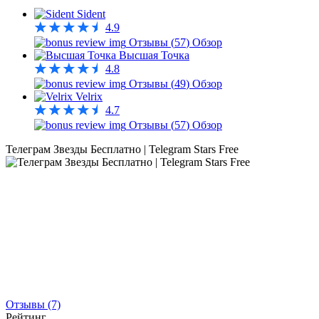
Sident
4.9
Отзывы (
57
)
Обзор
Высшая Точка
4.8
Отзывы (
49
)
Обзор
Velrix
4.7
Отзывы (
57
)
Обзор
Телеграм Звезды Бесплатно | Telegram Stars Free
Отзывы (7)
Рейтинг