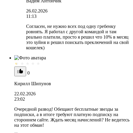
Вадим Антончик
26.02.2026
11:13
Согласен, не нужно всех под одну гребенку
ровнять. Я работал с другой командой и там
реально платили, просто я решил что 10% в месяц
это хуйня и решил поискать преключений на свой
кошелек)
0
Кирилл Шипунов
22.02.2026
23:02
Очередной развод! Обещают бесплатные звезды за
подписки, а в итоге требуют платную подписку на
стороннем сайте. Ждать месяц начислений? Не ведитесь
на этот обман!