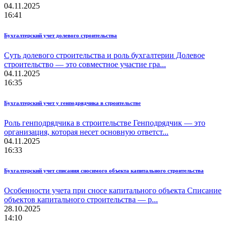
04.11.2025
16:41
Бухгалтерский учет долевого строительства
Суть долевого строительства и роль бухгалтерии Долевое
строительство — это совместное участие гра...
04.11.2025
16:35
Бухгалтерский учет у генподрядчика в строительстве
Роль генподрядчика в строительстве Генподрядчик — это
организация, которая несет основную ответст...
04.11.2025
16:33
Бухгалтерский учет списания сносимого объекта капитального строительства
Особенности учета при сносе капитального объекта Списание
объектов капитального строительства — р...
28.10.2025
14:10