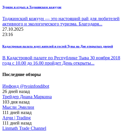
Туризм и отдых в Тоджинском кожууне
Тоджинский кожуун — это настоящий рай для любителей
активного и экологического туризма. Благодаря...
27.10.2025
23:16
Кадастровая палата ждет жителей и гостей Тувы на Дне открытых дверей
В Кадастровой палате по Республике Тыва 30 ноября 2018
года с 10.00 до 16.00 пройдет День открыты...
Последние обзоры
Инфонд @tvoinfondibot
26 дней назад
Трейдер Диана Маркина
103 дня назад
Мысли Эмилии
111 дней назад
Арчи | Trading
111 дней назад
Linmath Trade Channel