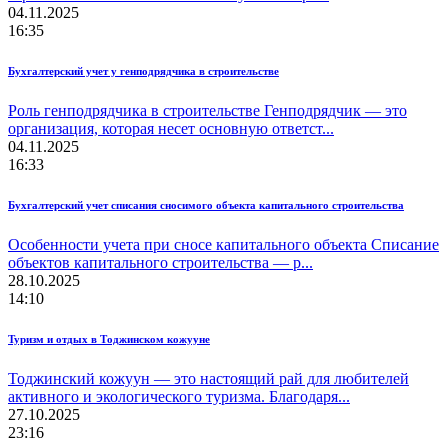
04.11.2025
16:35
Бухгалтерский учет у генподрядчика в строительстве
Роль генподрядчика в строительстве Генподрядчик — это
организация, которая несет основную ответст...
04.11.2025
16:33
Бухгалтерский учет списания сносимого объекта капитального строительства
Особенности учета при сносе капитального объекта Списание
объектов капитального строительства — р...
28.10.2025
14:10
Туризм и отдых в Тоджинском кожууне
Тоджинский кожуун — это настоящий рай для любителей
активного и экологического туризма. Благодаря...
27.10.2025
23:16