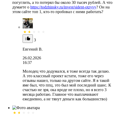
погуглить, а то потерял бы около 30 тысяч рублей. А что
думаете о
https://todzhinsky.ru/invest/sident-otzyvy
? Он на
этом сайте топ 1, кто-то пробовал с ними работать?
3
Евгений В.
26.02.2026
16:37
Молодец что додумался, я тоже всегда так делаю.
А это классный проект кстати, тоже его через
отзывы нашел, только на другом сайте. Я в такой
яме был, что ппц, это был мой последний шанс. К
счастью не зря, ока вроде не плохо, но я всего 3
месяца работаю. Главное что выплачивают
ежедневно, а не тянут деньги как большинство)