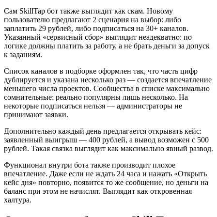
Сам SkillTap бот также выглядит как скам. Новому
пользователю предлагают 2 сценария на выбор: либо
заплатить 29 рублей, либо подписаться на 30+ каналов.
Указанный «сервисный сбор» выглядит неадекватно: по
логике должны платить за работу, а не брать деньги за допуск
к заданиям.
Список каналов в подборке оформлен так, что часть цифр
дублируется и указана несколько раз — создается впечатление
меньшего числа проектов. Сообщества в списке максимально
сомнительные: реально популярны лишь несколько. На
некоторые подписаться нельзя — администраторы не
принимают заявки.
Дополнительно каждый день предлагается открывать кейс:
заявленный выигрыш — 400 рублей, а вывод возможен с 500
рублей. Такая связка выглядит как максимально явный развод.
Функционал внутри бота также производит плохое
впечатление. Даже если не ждать 24 часа и нажать «Открыть
кейс дня» повторно, появится то же сообщение, но деньги на
баланс при этом не начислят. Выглядит как откровенная
халтура.