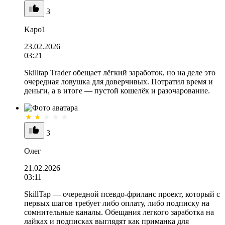
3
Kapo1
23.02.2026
03:21
Skilltap Trader обещает лёгкий заработок, но на деле это
очередная ловушка для доверчивых. Потратил время и
деньги, а в итоге — пустой кошелёк и разочарование.
3
Олег
21.02.2026
03:11
SkillTap — очередной псевдо-фриланс проект, который с
первых шагов требует либо оплату, либо подписку на
сомнительные каналы. Обещания легкого заработка на
лайках и подписках выглядят как приманка для