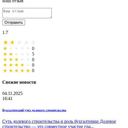
Ваш отзыв
Отправить
1.7
0
5
0
0
0
Свежие новости
04.11.2025
16:41
Бухгалтерский учет долевого строительства
Суть долевого строительства и роль бухгалтерии Долевое
строительство — это совместное участие гра...