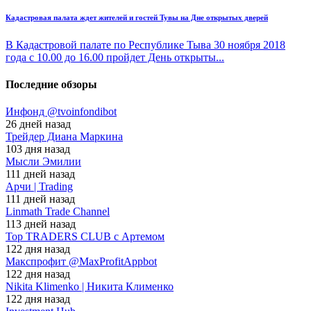
Кадастровая палата ждет жителей и гостей Тувы на Дне открытых дверей
В Кадастровой палате по Республике Тыва 30 ноября 2018
года с 10.00 до 16.00 пройдет День открыты...
Последние обзоры
Инфонд @tvoinfondibot
26 дней назад
Трейдер Диана Маркина
103 дня назад
Мысли Эмилии
111 дней назад
Арчи | Trading
111 дней назад
Linmath Trade Channel
113 дней назад
Top TRADERS CLUB с Артемом
122 дня назад
Макспрофит @MaxProfitAppbot
122 дня назад
Nikita Klimenko | Никита Клименко
122 дня назад