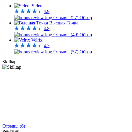
Sident
4.9
Отзывы (
57
)
Обзор
Высшая Точка
4.8
Отзывы (
49
)
Обзор
Velrix
4.7
Отзывы (
57
)
Обзор
Skilltap
Отзывы (6)
Рейтинг