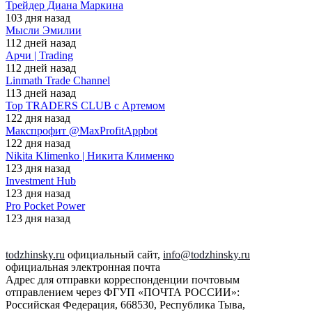
Трейдер Диана Маркина
103 дня назад
Мысли Эмилии
112 дней назад
Арчи | Trading
112 дней назад
Linmath Trade Channel
113 дней назад
Top TRADERS CLUB с Артемом
122 дня назад
Макспрофит @MaxProfitAppbot
122 дня назад
Nikita Klimenko | Никита Клименко
123 дня назад
Investment Hub
123 дня назад
Pro Pocket Power
123 дня назад
todzhinsky.ru
официальный сайт,
info@todzhinsky.ru
официальная электронная почта
Адрес для отправки корреспонденции почтовым
отправлением через ФГУП «ПОЧТА РОССИИ»:
Российская Федерация, 668530, Республика Тыва,