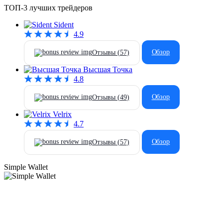
ТОП-3 лучших трейдеров
Sident
4.9
Обзор
Отзывы (
57
)
Высшая Точка
4.8
Обзор
Отзывы (
49
)
Velrix
4.7
Обзор
Отзывы (
57
)
Simple Wallet