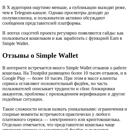
В X аудитория ощутимо меньше, а публикации выходят реже,
чем в Telegram-канале. Однако просмотры доходят до
полумиллиона, и пользователи активно обсуждают
сообщения представителей платформы.
В лентах соцсетей проекта регулярно появляются гайды: как
пользоваться кошельком и как заработать с функцией Earn в
Simple Wallet.
Отзывы о Simple Wallet
В интернете встречается много Simple Wallet отзывов о работе
кошелька. На Trustpilot размещено более 10 тысяч отзывов, и в
Google Play — более 10 тысяч. При этом в массе клиенты
сервиса оставляют положительный фидбек, но часть
пользователей описывает трудности и сбои: блокировки
аккаунтов, проблемы с прохождением верификации и другие
подобные ситуации.
Такие сложности нельзя назвать уникальными: ограничения и
спорные моменты встречаются практически у любого
платежного сервиса — электронного или криптокошелька.
Отдельно отмечается, что представители кошелька чаще
отвечают именно на негативный фидбек и пытаются