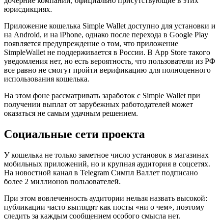
дочерние компании, официально присутствующие в этих
юрисдикциях.
Приложение кошелька Simple Wallet доступно для установки и
на Android, и на iPhone, однако после перехода в Google Play
появляется предупреждение о том, что приложение
SimpleWallet не поддерживается в России. В App Store такого
уведомления нет, но есть вероятность, что пользователи из РФ
все равно не смогут пройти верификацию для полноценного
использования кошелька.
На этом фоне рассматривать заработок с Simple Wallet при
получении выплат от зарубежных работодателей может
оказаться не самым удачным решением.
Социальные сети проекта
У кошелька не только заметное число установок в магазинах
мобильных приложений, но и крупная аудитория в соцсетях.
На новостной канал в Telegram Симпл Валлет подписано
более 2 миллионов пользователей.
При этом вовлеченность аудитории нельзя назвать высокой:
публикации часто выглядят как посты «ни о чем», поэтому
следить за каждым сообщением особого смысла нет.