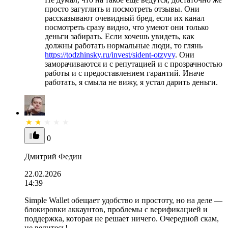
просто загуглить и посмотреть отзывы. Они
рассказывают очевидный бред, если их канал
посмотреть сразу видно, что умеют они только
деньги забирать. Если хочешь увидеть, как
должны работать нормальные люди, то глянь
https://todzhinsky.ru/invest/sident-otzyvy
. Они
заморачиваются и с репутацией и с прозрачностью
работы и с предоставлением гарантий. Иначе
работать, я смыла не вижу, я устал дарить деньги.
0
Дмитрий Федин
22.02.2026
14:39
Simple Wallet обещает удобство и простоту, но на деле —
блокировки аккаунтов, проблемы с верификацией и
поддержка, которая не решает ничего. Очередной скам,
не ведитесь!