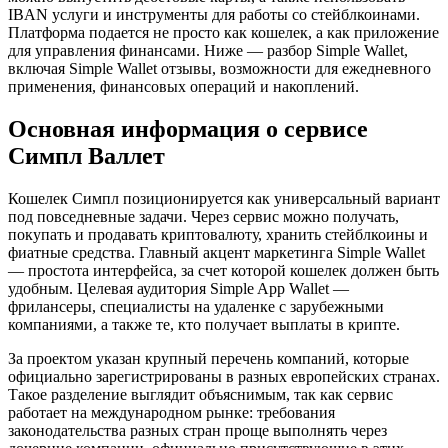
IBAN услуги и инструменты для работы со стейблкоинами.
Платформа подается не просто как кошелек, а как приложение
для управления финансами. Ниже — разбор Simple Wallet,
включая Simple Wallet отзывы, возможности для ежедневного
применения, финансовых операций и накоплений.
Основная информация о сервисе
Симпл Валлет
Кошелек Симпл позиционируется как универсальный вариант
под повседневные задачи. Через сервис можно получать,
покупать и продавать криптовалюту, хранить стейблкоины и
фиатные средства. Главный акцент маркетинга Simple Wallet
— простота интерфейса, за счет которой кошелек должен быть
удобным. Целевая аудитория Simple App Wallet —
фрилансеры, специалисты на удаленке с зарубежными
компаниями, а также те, кто получает выплаты в крипте.
За проектом указан крупный перечень компаний, которые
официально зарегистрированы в разных европейских странах.
Такое разделение выглядит объяснимым, так как сервис
работает на международном рынке: требования
законодательства разных стран проще выполнять через