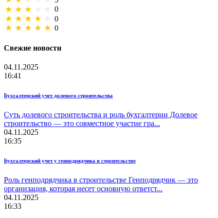
0
0
0
Свежие новости
04.11.2025
16:41
Бухгалтерский учет долевого строительства
Суть долевого строительства и роль бухгалтерии Долевое
строительство — это совместное участие гра...
04.11.2025
16:35
Бухгалтерский учет у генподрядчика в строительстве
Роль генподрядчика в строительстве Генподрядчик — это
организация, которая несет основную ответст...
04.11.2025
16:33