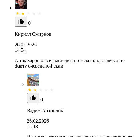
0
Кирилл Смирнов
26.02.2026
14:54
А так хорошо все выглядит, и стелят так гладко, а по
факту очереденой скам
0
Вадим Антончик
26.02.2026
15:18
Не думал, что на такое еще ведутся, достаточно же