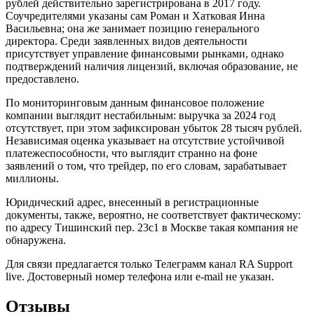
рублей действительно зарегистрирована в 2017 году.
Соучредителями указаны сам Роман и Хатковая Инна
Васильевна; она же занимает позицию генерального
директора. Среди заявленных видов деятельности
присутствует управление финансовыми рынками, однако
подтверждений наличия лицензий, включая образование, не
предоставлено.
По мониторинговым данным финансовое положение
компании выглядит нестабильным: выручка за 2024 год
отсутствует, при этом зафиксирован убыток 28 тысяч рублей.
Независимая оценка указывает на отсутствие устойчивой
платежеспособности, что выглядит странно на фоне
заявлений о том, что трейдер, по его словам, зарабатывает
миллионы.
Юридический адрес, внесенный в регистрационные
документы, также, вероятно, не соответствует фактическому:
по адресу Тишинский пер. 23с1 в Москве такая компания не
обнаружена.
Для связи предлагается только Телеграмм канал RA Support
live. Достоверный номер телефона или e-mail не указан.
Отзывы