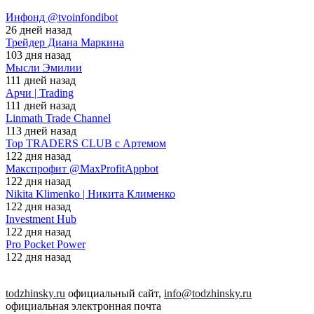
Инфонд @tvoinfondibot
26 дней назад
Трейдер Диана Маркина
103 дня назад
Мысли Эмилии
111 дней назад
Арчи | Trading
111 дней назад
Linmath Trade Channel
113 дней назад
Top TRADERS CLUB с Артемом
122 дня назад
Макспрофит @MaxProfitAppbot
122 дня назад
Nikita Klimenko | Никита Клименко
122 дня назад
Investment Hub
122 дня назад
Pro Pocket Power
122 дня назад
todzhinsky.ru
официальный сайт,
info@todzhinsky.ru
официальная электронная почта