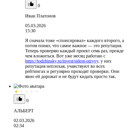
0
Иван Платонов
05.03.2026
15:30
Я сначала тоже «спонсировал» каждого второго, а
потом понял, что самое важное — это репутация.
Теперь проверяю каждый проект семь раз, прежде
чем вложиться. Вот уже месяц работаю с
https://todzhinsky.ru/invest/sident-otzyvy
, у них
репутация неплохая, учавствуют во всех
рейтингах и регулярно проходят проверки. Они
явно ей дорожат и не будут кидать просто так.
0
АЛЬБЕРТ
02.03.2026
02:34