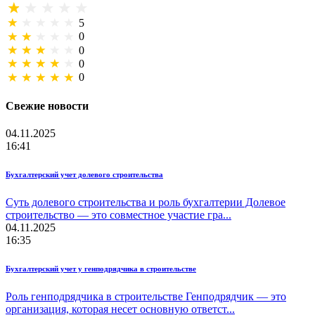
5
0
0
0
0
Свежие новости
04.11.2025
16:41
Бухгалтерский учет долевого строительства
Суть долевого строительства и роль бухгалтерии Долевое
строительство — это совместное участие гра...
04.11.2025
16:35
Бухгалтерский учет у генподрядчика в строительстве
Роль генподрядчика в строительстве Генподрядчик — это
организация, которая несет основную ответст...