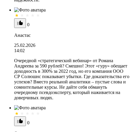
0
Анастас
25.02.2026
14:02
Очередной «стратегический вебинар» от Романа
Андреева за 590 рублей? Смешно! Этот «гуру» обещает
доходность в 300% за 2022 год, но его компания ООО
СР Солюшнс показывает убытки. Где доказательства его
успехов? Вместо реальной аналитики – пустые слова и
сомнительные курсы. Не дайте себя обмануть
очередному псевдоэксперту, который наживается на
доверчивых людях.
0