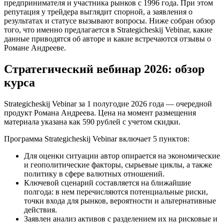
предпринимателя и участника рынков с 1996 года. При этом
репутация у трейдера выглядит спорной, а заявления о
результатах и статусе вызывают вопросы. Ниже собран обзор
того, что именно предлагается в Strategicheskij Vebinar, какие
данные приводятся об авторе и какие встречаются отзывы о
Романе Андрееве.
Стратегический вебинар 2026: обзор
курса
Strategicheskij Vebinar за 1 полугодие 2026 года — очередной
продукт Романа Андреева. Цена на момент размещения
материала указана как 590 рублей с учетом скидки.
Программа Strategicheskij Vebinar включает 5 пунктов:
Для оценки ситуации автор опирается на экономические
и геополитические факторы, сырьевые циклы, а также
политику в сфере валютных отношений.
Ключевой сценарий составляется на ближайшие
полгода: в нем перечисляются потенциальные риски,
точки входа для рынков, вероятности и альтернативные
действия.
Заявлен анализ активов с разделением их на рисковые и