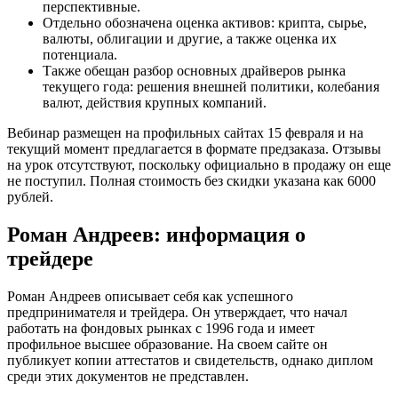
перспективные.
Отдельно обозначена оценка активов: крипта, сырье,
валюты, облигации и другие, а также оценка их
потенциала.
Также обещан разбор основных драйверов рынка
текущего года: решения внешней политики, колебания
валют, действия крупных компаний.
Вебинар размещен на профильных сайтах 15 февраля и на
текущий момент предлагается в формате предзаказа. Отзывы
на урок отсутствуют, поскольку официально в продажу он еще
не поступил. Полная стоимость без скидки указана как 6000
рублей.
Роман Андреев: информация о
трейдере
Роман Андреев описывает себя как успешного
предпринимателя и трейдера. Он утверждает, что начал
работать на фондовых рынках с 1996 года и имеет
профильное высшее образование. На своем сайте он
публикует копии аттестатов и свидетельств, однако диплом
среди этих документов не представлен.