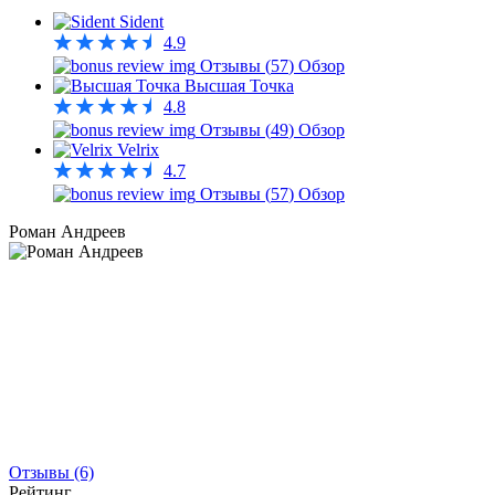
Sident
4.9
Отзывы (
57
)
Обзор
Высшая Точка
4.8
Отзывы (
49
)
Обзор
Velrix
4.7
Отзывы (
57
)
Обзор
Роман Андреев
Отзывы (6)
Рейтинг