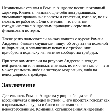
Независимые отзывы о Романе Андрееве носят негативный
характер. Клиенты, называющие себя пострадавшими,
упоминают провальные проекты и стратегии, которые, по их
словам, не работают. Они отмечают, что попытки
сотрудничества с Андреевым приводят к серьезным
финансовым потерям.
Также резко пользователи высказываются о курсах Романа
Андреева: бывшие слушатели пишут об отсутствии полезной
информации, о завышенных ценах и о требованиях
приобрести подписку на платные сообщества трейдера.
При этом комментарии на ресурсах Андреева выглядят
нейтральными или положительными, но их очень мало — это
может указывать либо на жесткую модерацию, либо на
непопулярность трейдера.
Заключение
Деятельность Романа Андреева у ряда наблюдателей
ассоциируется с инфоцыганством. О его проектах говорят как
о провальных, а курсы и блоги описывают как
невостребованные. Компания, организованная Андреевым,