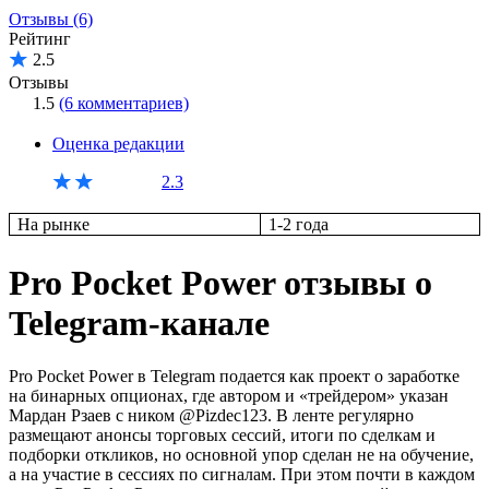
Отзывы (6)
Рейтинг
2.5
Отзывы
1.5
(6 комментариев)
Оценка редакции
2.3
На рынке
1-2 года
Pro Pocket Power отзывы о
Telegram-канале
Pro Pocket Power в Telegram подается как проект о заработке
на бинарных опционах, где автором и «трейдером» указан
Мардан Рзаев с ником @Pizdec123. В ленте регулярно
размещают анонсы торговых сессий, итоги по сделкам и
подборки откликов, но основной упор сделан не на обучение,
а на участие в сессиях по сигналам. При этом почти в каждом