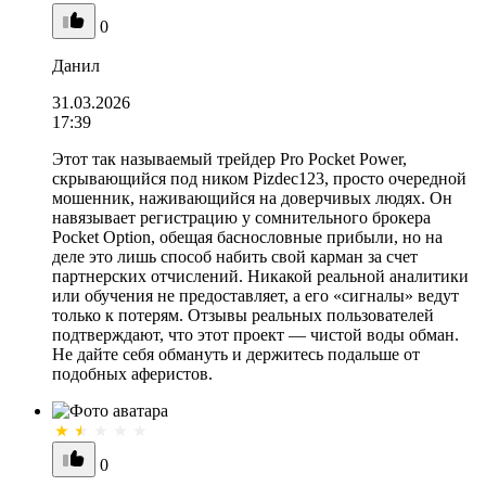
0
Данил
31.03.2026
17:39
Этот так называемый трейдер Pro Pocket Power,
скрывающийся под ником Pizdec123, просто очередной
мошенник, наживающийся на доверчивых людях. Он
навязывает регистрацию у сомнительного брокера
Pocket Option, обещая баснословные прибыли, но на
деле это лишь способ набить свой карман за счет
партнерских отчислений. Никакой реальной аналитики
или обучения не предоставляет, а его «сигналы» ведут
только к потерям. Отзывы реальных пользователей
подтверждают, что этот проект — чистой воды обман.
Не дайте себя обмануть и держитесь подальше от
подобных аферистов.
0