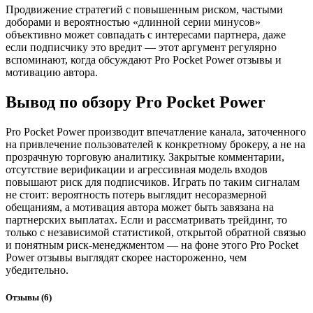
Продвижение стратегий с повышенным риском, частыми
доборами и вероятностью «длинной серии минусов»
объективно может совпадать с интересами партнера, даже
если подписчику это вредит — этот аргумент регулярно
вспоминают, когда обсуждают Pro Pocket Power отзывы и
мотивацию автора.
Вывод по обзору Pro Pocket Power
Pro Pocket Power производит впечатление канала, заточенного
на привлечение пользователей к конкретному брокеру, а не на
прозрачную торговую аналитику. Закрытые комментарии,
отсутствие верификации и агрессивная модель входов
повышают риск для подписчиков. Играть по таким сигналам
не стоит: вероятность потерь выглядит несоразмерной
обещаниям, а мотивация автора может быть завязана на
партнерских выплатах. Если и рассматривать трейдинг, то
только с независимой статистикой, открытой обратной связью
и понятным риск-менеджментом — на фоне этого Pro Pocket
Power отзывы выглядят скорее настороженно, чем
убедительно.
Отзывы
(6)