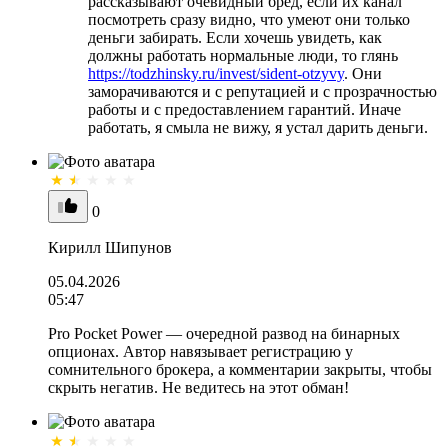
рассказывают очевидный бред, если их канал
посмотреть сразу видно, что умеют они только
деньги забирать. Если хочешь увидеть, как
должны работать нормальные люди, то глянь
https://todzhinsky.ru/invest/sident-otzyvy
. Они
заморачиваются и с репутацией и с прозрачностью
работы и с предоставлением гарантий. Иначе
работать, я смыла не вижу, я устал дарить деньги.
0
Кирилл Шипунов
05.04.2026
05:47
Pro Pocket Power — очередной развод на бинарных
опционах. Автор навязывает регистрацию у
сомнительного брокера, а комментарии закрыты, чтобы
скрыть негатив. Не ведитесь на этот обман!