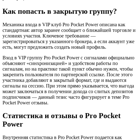
Как попасть в закрытую группу?
Механика входа в VIP клуб Pro Pocket Power описана как
стандартная: автор заранее сообщает о ближайшей торговле и
условиях участия. Ключевое требование —
зарегистрироваться у указанного брокера, а если аккаунт уже
есть, могут предложить создать новый профиль.
Вход в VIP группу Pro Pocket Power с сигналами официально
объясняют «синхронизацией» и удобством работы по
сигналам, но на практике такой пункт обычно нужен, чтобы
закрепить пользователя по партнерской ссылке. После этого
участника добавляют в закрытый формат, где и выдаются
сигналы на сессию. При этом прямо указывается, что выгода
может заключаться в получении дохода со слитых депозитов
подписчиков — данный тезис часто фигурирует в теме Pro
Pocket Power отзывы.
Статистика и отзывы о Pro Pocket
Power
Внутренняя статистика в Pro Pocket Power подается как