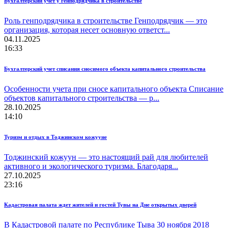
Бухгалтерский учет у генподрядчика в строительстве
Роль генподрядчика в строительстве Генподрядчик — это
организация, которая несет основную ответст...
04.11.2025
16:33
Бухгалтерский учет списания сносимого объекта капитального строительства
Особенности учета при сносе капитального объекта Списание
объектов капитального строительства — р...
28.10.2025
14:10
Туризм и отдых в Тоджинском кожууне
Тоджинский кожуун — это настоящий рай для любителей
активного и экологического туризма. Благодаря...
27.10.2025
23:16
Кадастровая палата ждет жителей и гостей Тувы на Дне открытых дверей
В Кадастровой палате по Республике Тыва 30 ноября 2018