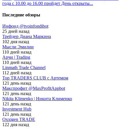
года с 10.00 до 16.00 пройдет День открыты...
Последние обзоры
Инфонд @tvoinfondibot
25 дней назад
Трейдер Диана Маркина
102 дня назад
Мысли Эмилии
110 дней назад
Арчи | Trading
110 дней назад
Linmath Trade Channel
112 дней назад
Top TRADERS CLUB с Артемом
121 день назад
Макспрофит @MaxProfitAppbot
121 день назад
Nikita Klimenko | Никита Клименко
121 день назад
Investment Hub
121 день назад
Oxxigen TRADE
122 дня назад