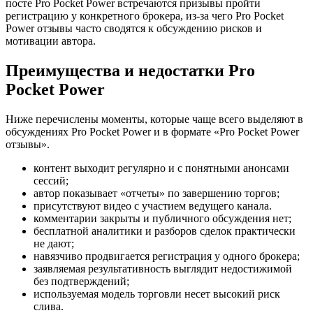
посте Pro Pocket Power встречаются призывы пройти
регистрацию у конкретного брокера, из-за чего Pro Pocket
Power отзывы часто сводятся к обсуждению рисков и
мотивации автора.
Преимущества и недостатки Pro
Pocket Power
Ниже перечислены моменты, которые чаще всего выделяют в
обсуждениях Pro Pocket Power и в формате «Pro Pocket Power
отзывы».
контент выходит регулярно и с понятными анонсами
сессий;
автор показывает «отчеты» по завершению торгов;
присутствуют видео с участием ведущего канала.
комментарии закрыты и публичного обсуждения нет;
бесплатной аналитики и разборов сделок практически
не дают;
навязчиво продвигается регистрация у одного брокера;
заявляемая результативность выглядит недостижимой
без подтверждений;
используемая модель торговли несет высокий риск
слива.