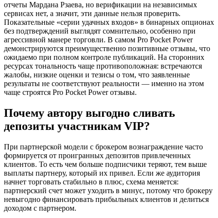
отчеты Мардана Рзаева, но верификации на независимых
сервисах нет, а значит, эти данные нельзя проверить.
Показательные «серии удачных входов» в бинарных опционах
без подтверждений выглядят сомнительно, особенно при
агрессивной манере торговли. В самом Pro Pocket Power
демонстрируются преимущественно позитивные отзывы, что
ожидаемо при полном контроле публикаций. На сторонних
ресурсах тональность чаще противоположная: встречаются
жалобы, низкие оценки и тезисы о том, что заявленные
результаты не соответствуют реальности — именно на этом
чаще строятся Pro Pocket Power отзывы.
Почему автору выгодно сливать
депозиты участникам VIP?
При партнерской модели с брокером вознаграждение часто
формируется от проигранных депозитов привлеченных
клиентов. То есть чем больше подписчики теряют, тем выше
выплаты партнеру, который их привел. Если же аудитория
начнет торговать стабильно в плюс, схема меняется:
партнерский счет может уходить в минус, потому что брокеру
невыгодно финансировать прибыльных клиентов и делиться
доходом с партнером.