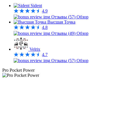
Sident
4.9
Отзывы (
57
)
Обзор
Высшая Точка
4.8
Отзывы (
49
)
Обзор
Velrix
4.7
Отзывы (
57
)
Обзор
Pro Pocket Power