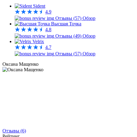
Sident
4.9
Отзывы (
57
)
Обзор
Высшая Точка
4.8
Отзывы (
49
)
Обзор
Velrix
4.7
Отзывы (
57
)
Обзор
Оксана Мащенко
Отзывы (6)
Рейтинг