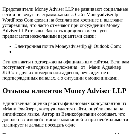
Представители Money Adviser LLP не развивают социальные
сети и не ведут телеграмм-каналы. Сайт Moneyadviserllp
WordPress Com сделан на бесплатном хостинге и выглядит
устаревшим, что часто отмечают при обсуждении Money
Adviser LLP отзывы. Заказать юридические услуги
предлагается несколькими вариантами связи:
Электронная почта Moneyadviserllp @ Outlook Com;
.
Эти контакты подтверждены официальным сайтом. Если вам
поступают «выгодные предложения» от «Мани Адвайзер
ЛЛС» с других номеров или адресов, речь идет не о
подтвержденных каналах, а о ситуации с мошенниками.
Отзывы клиентов Money Adviser LLP
Единственная оценка работы финансовых консультантов из
«Мани Эвайзер», которую удается найти, опубликована на
английском языке. Автор из Великобритании сообщает, что
доволен взаимодействием с компанией и при необходимости
планирует и дальше посещать офис.