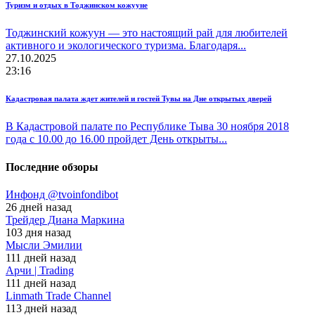
Туризм и отдых в Тоджинском кожууне
Тоджинский кожуун — это настоящий рай для любителей
активного и экологического туризма. Благодаря...
27.10.2025
23:16
Кадастровая палата ждет жителей и гостей Тувы на Дне открытых дверей
В Кадастровой палате по Республике Тыва 30 ноября 2018
года с 10.00 до 16.00 пройдет День открыты...
Последние обзоры
Инфонд @tvoinfondibot
26 дней назад
Трейдер Диана Маркина
103 дня назад
Мысли Эмилии
111 дней назад
Арчи | Trading
111 дней назад
Linmath Trade Channel
113 дней назад