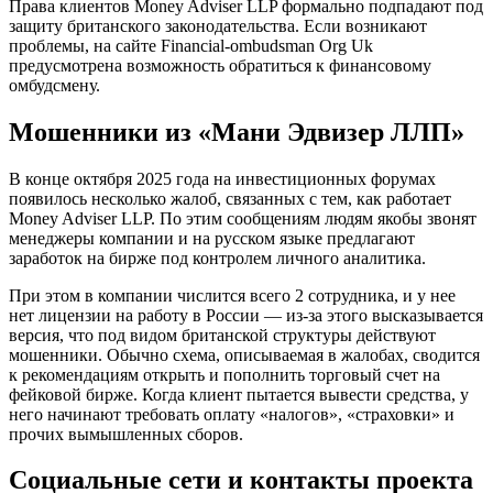
Права клиентов Money Adviser LLP формально подпадают под
защиту британского законодательства. Если возникают
проблемы, на сайте Financial-ombudsman Org Uk
предусмотрена возможность обратиться к финансовому
омбудсмену.
Мошенники из «Мани Эдвизер ЛЛП»
В конце октября 2025 года на инвестиционных форумах
появилось несколько жалоб, связанных с тем, как работает
Money Adviser LLP. По этим сообщениям людям якобы звонят
менеджеры компании и на русском языке предлагают
заработок на бирже под контролем личного аналитика.
При этом в компании числится всего 2 сотрудника, и у нее
нет лицензии на работу в России — из-за этого высказывается
версия, что под видом британской структуры действуют
мошенники. Обычно схема, описываемая в жалобах, сводится
к рекомендациям открыть и пополнить торговый счет на
фейковой бирже. Когда клиент пытается вывести средства, у
него начинают требовать оплату «налогов», «страховки» и
прочих вымышленных сборов.
Социальные сети и контакты проекта