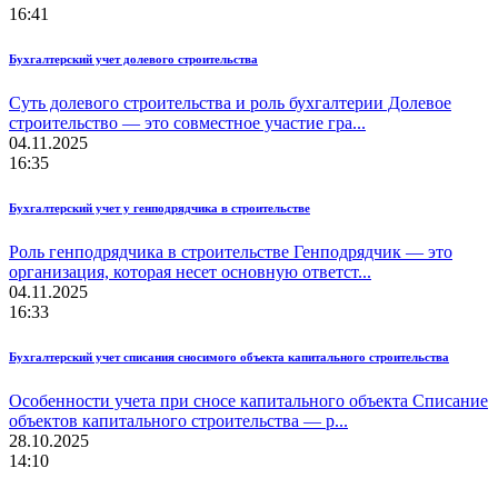
16:41
Бухгалтерский учет долевого строительства
Суть долевого строительства и роль бухгалтерии Долевое
строительство — это совместное участие гра...
04.11.2025
16:35
Бухгалтерский учет у генподрядчика в строительстве
Роль генподрядчика в строительстве Генподрядчик — это
организация, которая несет основную ответст...
04.11.2025
16:33
Бухгалтерский учет списания сносимого объекта капитального строительства
Особенности учета при сносе капитального объекта Списание
объектов капитального строительства — р...
28.10.2025
14:10