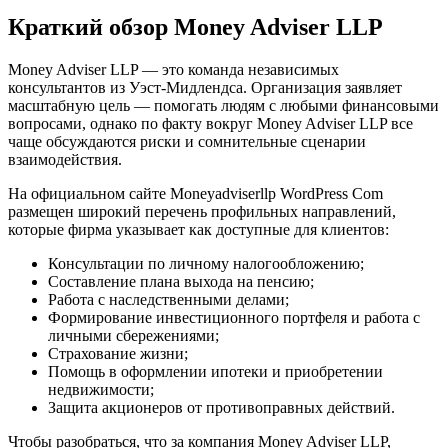
Краткий обзор Money Adviser LLP
Money Adviser LLP — это команда независимых
консультантов из Уэст-Мидлендса. Организация заявляет
масштабную цель — помогать людям с любыми финансовыми
вопросами, однако по факту вокруг Money Adviser LLP все
чаще обсуждаются риски и сомнительные сценарии
взаимодействия.
На официальном сайте Moneyadviserllp WordPress Com
размещен широкий перечень профильных направлений,
которые фирма указывает как доступные для клиентов:
Консультации по личному налогообложению;
Составление плана выхода на пенсию;
Работа с наследственными делами;
Формирование инвестиционного портфеля и работа с
личными сбережениями;
Страхование жизни;
Помощь в оформлении ипотеки и приобретении
недвижимости;
Защита акционеров от противоправных действий.
Чтобы разобраться, что за компания Money Adviser LLP,