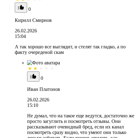
0
Кирилл Смирнов
26.02.2026
15:04
А так хорошо все выглядит, и стелят так гладко, а по
факту очереденой скам
0
Иван Платонов
26.02.2026
15:10
Не думал, что на такое еще ведутся, достаточно же
просто загуглить и посмотреть отзывы. Они
рассказывают очевидный бред, если их канал
посмотреть сразу видно, что умеют они только
деньги забирать. Если хочешь увидеть, как