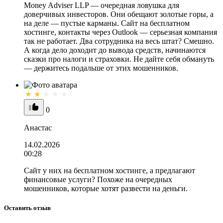
Money Adviser LLP — очередная ловушка для
доверчивых инвесторов. Они обещают золотые горы, а
на деле — пустые карманы. Сайт на бесплатном
хостинге, контакты через Outlook — серьезная компания
так не работает. Два сотрудника на весь штат? Смешно.
А когда дело доходит до вывода средств, начинаются
сказки про налоги и страховки. Не дайте себя обмануть
— держитесь подальше от этих мошенников.
0
Анастас
14.02.2026
00:28
Сайт у них на бесплатном хостинге, а предлагают
финансовые услуги? Похоже на очередных
мошенников, которые хотят развести на деньги.
Оставить отзыв