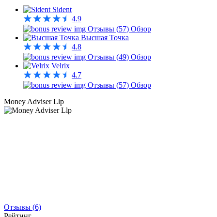
Sident
4.9
Отзывы (
57
)
Обзор
Высшая Точка
4.8
Отзывы (
49
)
Обзор
Velrix
4.7
Отзывы (
57
)
Обзор
Money Adviser Llp
Отзывы (6)
Рейтинг