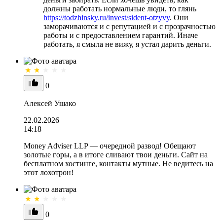
должны работать нормальные люди, то глянь
https://todzhinsky.ru/invest/sident-otzyvy
. Они
заморачиваются и с репутацией и с прозрачностью
работы и с предоставлением гарантий. Иначе
работать, я смыла не вижу, я устал дарить деньги.
0
Алексей Ушако
22.02.2026
14:18
Money Adviser LLP — очередной развод! Обещают
золотые горы, а в итоге сливают твои деньги. Сайт на
бесплатном хостинге, контакты мутные. Не ведитесь на
этот лохотрон!
0