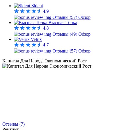
Sident
4.9
Отзывы (
57
)
Обзор
Высшая Точка
4.8
Отзывы (
49
)
Обзор
Velrix
4.7
Отзывы (
57
)
Обзор
Капитал Для Народа Экономический Рост
Отзывы (7)
Рейтинг