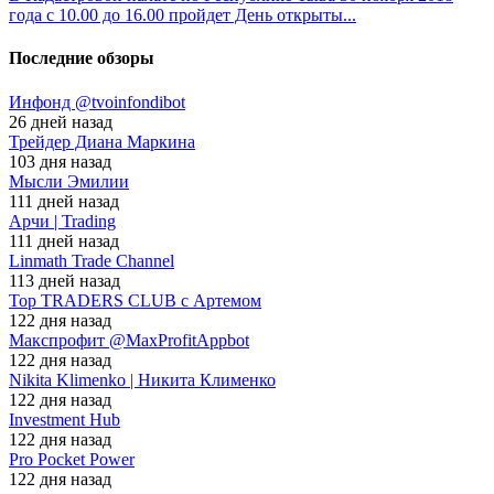
года с 10.00 до 16.00 пройдет День открыты...
Последние обзоры
Инфонд @tvoinfondibot
26 дней назад
Трейдер Диана Маркина
103 дня назад
Мысли Эмилии
111 дней назад
Арчи | Trading
111 дней назад
Linmath Trade Channel
113 дней назад
Top TRADERS CLUB с Артемом
122 дня назад
Макспрофит @MaxProfitAppbot
122 дня назад
Nikita Klimenko | Никита Клименко
122 дня назад
Investment Hub
122 дня назад
Pro Pocket Power
122 дня назад