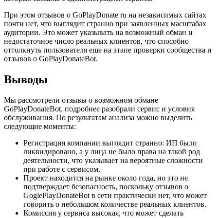
При этом отзывов о GoPlayDonate ru на независимых сайтах
почти нет, что выглядит странно при заявленных масштабах
аудитории. Это может указывать на возможный обман и
недостаточное число реальных клиентов, что способно
оттолкнуть пользователя еще на этапе проверки сообщества и
отзывов о GoPlayDonateBot.
Выводы
Мы рассмотрели отзывы о возможном обмане
GoPlayDonateBot, подробнее разобрали сервис и условия
обслуживания. По результатам анализа можно выделить
следующие моменты:
Регистрация компании выглядит странно: ИП было
ликвидировано, а у лица не было права на такой род
деятельности, что указывает на вероятные сложности
при работе с сервисом.
Проект находится на рынке около года, но это не
подтверждает безопасность, поскольку отзывов о
GoglePlayDonateBot в сети практически нет, что может
говорить о небольшом количестве реальных клиентов.
Комиссия у сервиса высокая, что может сделать