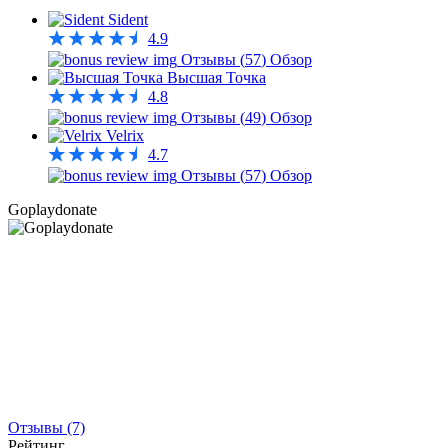
Sident
4.9
Отзывы (
57
)
Обзор
Высшая Точка
4.8
Отзывы (
49
)
Обзор
Velrix
4.7
Отзывы (
57
)
Обзор
Goplaydonate
Отзывы (7)
Рейтинг