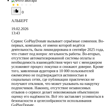
0
АЛЬБЕРТ
19.02.2026
13:43
Сервис GoPlayDonate вызывает серьёзные сомнения. Во-
первых, компания, от имени которой ведётся
деятельность, была ликвидирована в сентябре 2025 года,
что ставит под вопрос легальность работы. Во-вторых,
отсутствие автоматизированной системы оплаты и
необходимость взаимодействия через чат с менеджером
усложняют процесс покупки и снижают доверие. Кроме
того, заявленная аудитория в 10 000 пользователей
ежемесячно не подтверждается активностью в
социальных сетях, где публикации практически не
получают откликов, что может указывать на накрутку
подписчиков. Наконец, отсутствие независимых
отзывов о сервисе делает невозможным объективную
оценку его надёжности. Всё это заставляет усомниться в
безопасности и целесообразности использования
GoPlayDonate.