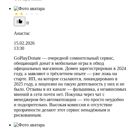
0
Анастас
15.02.2026
13:30
GoPlayDonate — очередной сомнительный сервис,
обещающий донат в мобильные игры в обход
официальных магазинов. Домен зарегистрирован в 2024
году, а заявляют о трёхлетнем опыте — уже ложь на
старте. ИП, на которое ссылаются, ликвидировано в
2025 году, а лицензии на такую деятельность у них и не
было. Отзывы в их канале — фальшивка, а независимых
мнений в сети почти нет. Покупка через чат с
менеджером без автоматизации — это просто неудобно
и подозрительно. Высокая комиссия и отсутствие
прозрачности делают этот сервис ненадёжным и
рискованным.