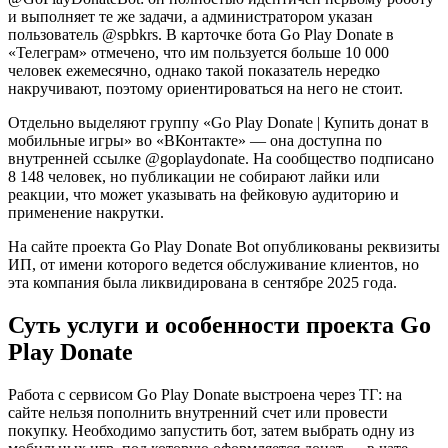
и выполняет те же задачи, а администратором указан
пользователь @spbkrs. В карточке бота Go Play Donate в
«Телеграм» отмечено, что им пользуется больше 10 000
человек ежемесячно, однако такой показатель нередко
накручивают, поэтому ориентироваться на него не стоит.
Отдельно выделяют группу «Go Play Donate | Купить донат в
мобильные игры» во «ВКонтакте» — она доступна по
внутренней ссылке @goplaydonate. На сообщество подписано
8 148 человек, но публикации не собирают лайки или
реакции, что может указывать на фейковую аудиторию и
применение накрутки.
На сайте проекта Go Play Donate Bot опубликованы реквизиты
ИП, от имени которого ведется обслуживание клиентов, но
эта компания была ликвидирована в сентябре 2025 года.
Суть услуги и особенности проекта Go
Play Donate
Работа с сервисом Go Play Donate выстроена через ТГ: на
сайте нельзя пополнить внутренний счет или провести
покупку. Необходимо запустить бот, затем выбрать одну из