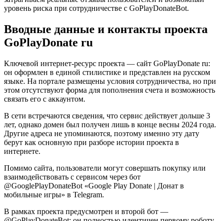
уровень риска при сотрудничестве с GoPlayDonateBot.
Вводные данные и контакты проекта
GoPlayDonate ru
Ключевой интернет-ресурс проекта — сайт GoPlayDonate ru:
он оформлен в единой стилистике и представлен на русском
языке. На портале размещены условия сотрудничества, но при
этом отсутствуют форма для пополнения счета и возможность
связать его с аккаунтом.
В сети встречаются сведения, что сервис действует дольше 3
лет, однако домен был получен лишь в конце весны 2024 года.
Другие адреса не упоминаются, поэтому именно эту дату
берут как основную при разборе истории проекта в
интернете.
Помимо сайта, пользователи могут совершать покупку или
взаимодействовать с сервисом через бот
@GooglePlayDonateBot «Google Play Donate | Донат в
мобильные игры» в Telegram.
В рамках проекта предусмотрен и второй бот —
@GoPlayDonateBot: он полностью идентичен первому роботу