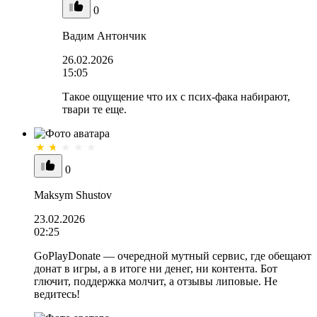
0
Вадим Антончик
26.02.2026
15:05
Такое ощущение что их с псих-фака набирают,
твари те еще.
0
Maksym Shustov
23.02.2026
02:25
GoPlayDonate — очередной мутный сервис, где обещают
донат в игры, а в итоге ни денег, ни контента. Бот
глючит, поддержка молчит, а отзывы липовые. Не
ведитесь!