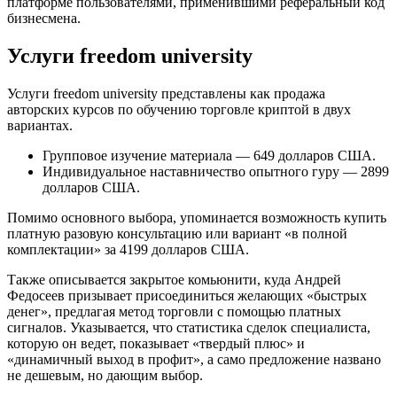
платформе пользователями, применившими реферальный код
бизнесмена.
Услуги freedom university
Услуги freedom university представлены как продажа
авторских курсов по обучению торговле криптой в двух
вариантах.
Групповое изучение материала — 649 долларов США.
Индивидуальное наставничество опытного гуру — 2899
долларов США.
Помимо основного выбора, упоминается возможность купить
платную разовую консультацию или вариант «в полной
комплектации» за 4199 долларов США.
Также описывается закрытое комьюнити, куда Андрей
Федосеев призывает присоединиться желающих «быстрых
денег», предлагая метод торговли с помощью платных
сигналов. Указывается, что статистика сделок специалиста,
которую он ведет, показывает «твердый плюс» и
«динамичный выход в профит», а само предложение названо
не дешевым, но дающим выбор.