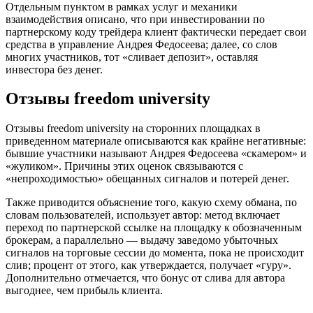
Отдельным пунктом в рамках услуг и механики
взаимодействия описано, что при инвестировании по
партнерскому коду трейдера клиент фактически передает свои
средства в управление Андрея Федосеева; далее, со слов
многих участников, тот «сливает депозит», оставляя
инвестора без денег.
Отзывы freedom university
Отзывы freedom university на сторонних площадках в
приведенном материале описываются как крайне негативные:
бывшие участники называют Андрея Федосеева «скамером» и
«жуликом». Причины этих оценок связываются с
«непроходимостью» обещанных сигналов и потерей денег.
Также приводится объяснение того, какую схему обмана, по
словам пользователей, использует автор: метод включает
переход по партнерской ссылке на площадку к обозначенным
брокерам, а параллельно — выдачу заведомо убыточных
сигналов на торговые сессии до момента, пока не происходит
слив; процент от этого, как утверждается, получает «гуру».
Дополнительно отмечается, что бонус от слива для автора
выгоднее, чем прибыль клиента.