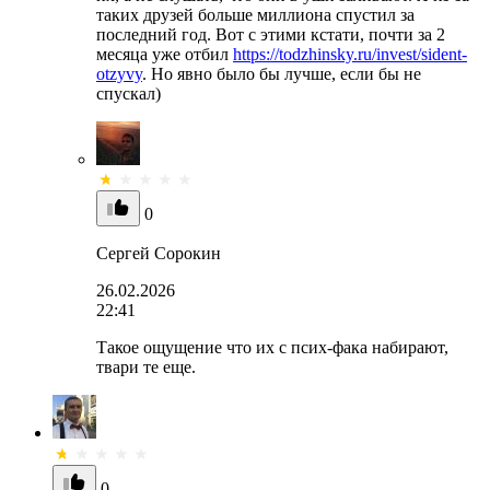
таких друзей больше миллиона спустил за
последний год. Вот с этими кстати, почти за 2
месяца уже отбил
https://todzhinsky.ru/invest/sident-
otzyvy
. Но явно было бы лучше, если бы не
спускал)
0
Сергей Сорокин
26.02.2026
22:41
Такое ощущение что их с псих-фака набирают,
твари те еще.
0