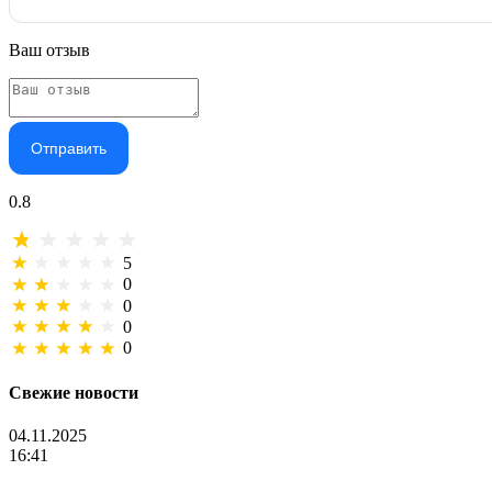
Ваш отзыв
Отправить
0.8
5
0
0
0
0
Свежие новости
04.11.2025
16:41