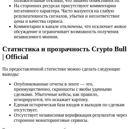
положительные отклики, что лишено объективности.
На сторонних ресурсах присутствуют комментарии
негативного характера. Часто жалуются на слабую
результативность сигналов, убытки и несоответствие
цены и качества сервиса.
Комментарии в канале отключены, что исключает живое
обсуждение и ограничивает возможность получения
независимого мнения.
Статистика и прозрачность Crypto Bull
| Official
По предоставленной статистике можно сделать следующие
выводы:
Опубликованные отчеты в ленте — это,
преимущественно, скриншоты с якобы удачными
сделками. Убыточные кейсы, как правило,
игнорируются, что искажает картину.
Единая историческая база входов и выходов по сделкам
отсутствует.
Отсутствует независимая верификация результатов через
сторонние мониторинговые сервисы.