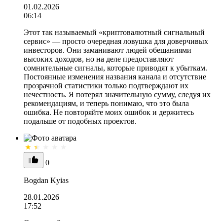
01.02.2026
06:14
Этот так называемый «криптовалютный сигнальный
сервис» — просто очередная ловушка для доверчивых
инвесторов. Они заманивают людей обещаниями
высоких доходов, но на деле предоставляют
сомнительные сигналы, которые приводят к убыткам.
Постоянные изменения названия канала и отсутствие
прозрачной статистики только подтверждают их
нечестность. Я потерял значительную сумму, следуя их
рекомендациям, и теперь понимаю, что это была
ошибка. Не повторяйте моих ошибок и держитесь
подальше от подобных проектов.
0
Bogdan Kyias
28.01.2026
17:52