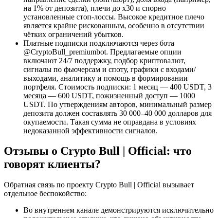
на 1% от депозита), плечи до x30 и спорно
установленные стоп-лоссы. Высокое кредитное плечо
является крайне рискованным, особенно в отсутствии
чётких ограничений убытков.
Платные подписки подключаются через бота
@CryptoBull_premiumbot. Предлагаемые опции
включают 24/7 поддержку, подбор криптовалют,
сигналы по фьючерсам и споту, графики с входами/
выходами, аналитику и помощь в формировании
портфеля. Стоимость подписки: 1 месяц — 400 USDT, 3
месяца — 600 USDT, пожизненный доступ — 1000
USDT. По утверждениям авторов, минимальный размер
депозита должен составлять 30 000–40 000 долларов для
окупаемости. Такая сумма не оправдана в условиях
недоказанной эффективности сигналов.
Отзывы о Crypto Bull | Official: что
говорят клиенты?
Обратная связь по проекту Crypto Bull | Official вызывает
отдельное беспокойство:
Во внутреннем канале демонстрируются исключительно