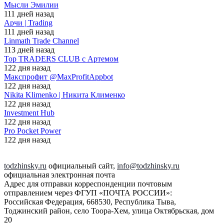
Мысли Эмилии
111 дней назад
Арчи | Trading
111 дней назад
Linmath Trade Channel
113 дней назад
Top TRADERS CLUB с Артемом
122 дня назад
Макспрофит @MaxProfitAppbot
122 дня назад
Nikita Klimenko | Никита Клименко
122 дня назад
Investment Hub
122 дня назад
Pro Pocket Power
122 дня назад
todzhinsky.ru
официальный сайт,
info@todzhinsky.ru
официальная электронная почта
Адрес для отправки корреспонденции почтовым
отправлением через ФГУП «ПОЧТА РОССИИ»:
Российская Федерация, 668530, Республика Тыва,
Тоджинский район, село Тоора-Хем, улица Октябрьская, дом
20