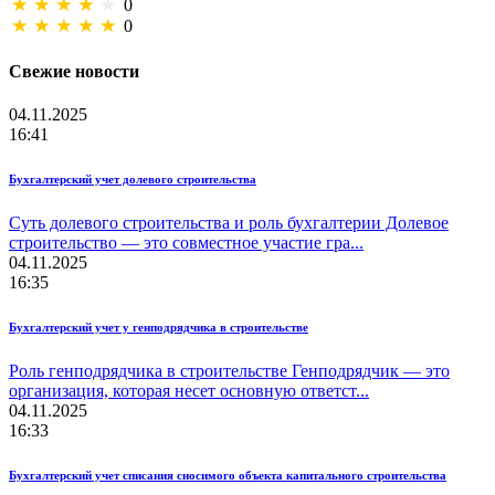
0
0
Свежие новости
04.11.2025
16:41
Бухгалтерский учет долевого строительства
Суть долевого строительства и роль бухгалтерии Долевое
строительство — это совместное участие гра...
04.11.2025
16:35
Бухгалтерский учет у генподрядчика в строительстве
Роль генподрядчика в строительстве Генподрядчик — это
организация, которая несет основную ответст...
04.11.2025
16:33
Бухгалтерский учет списания сносимого объекта капитального строительства