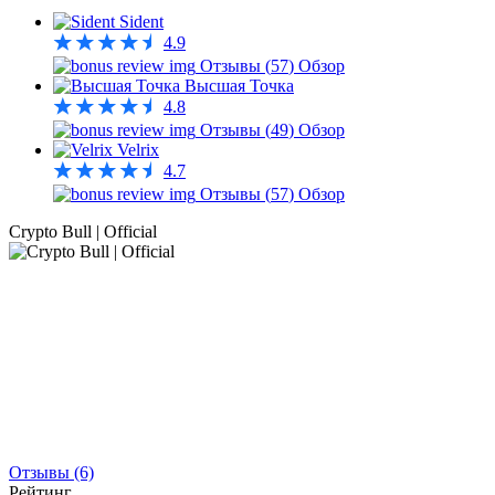
Sident
4.9
Отзывы (
57
)
Обзор
Высшая Точка
4.8
Отзывы (
49
)
Обзор
Velrix
4.7
Отзывы (
57
)
Обзор
Crypto Bull | Official
Отзывы (6)
Рейтинг