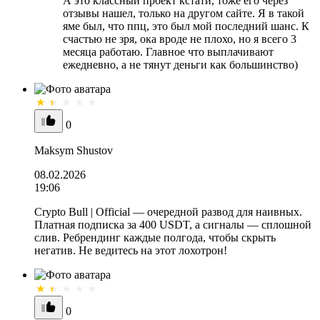
А это классный проект кстати, тоже его через
отзывы нашел, только на другом сайте. Я в такой
яме был, что ппц, это был мой последний шанс. К
счастью не зря, ока вроде не плохо, но я всего 3
месяца работаю. Главное что выплачивают
ежедневно, а не тянут деньги как большинство)
0
Maksym Shustov
08.02.2026
19:06
Crypto Bull | Official — очередной развод для наивных.
Платная подписка за 400 USDT, а сигналы — сплошной
слив. Ребрендинг каждые полгода, чтобы скрыть
негатив. Не ведитесь на этот лохотрон!
0