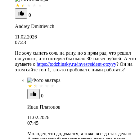
0
Andrey Dmitrievich
11.02.2026
07:43
Не хочу сыпать соль на рану, но я прям рад, что решил
погуглить, а то потерял бы около 30 тысяч рублей. А что
думаете о
https://todzhinsky.ru/invest/sident-otzyvy
? Он на
этом сайте топ 1, кто-то пробовал с ними работать?
0
Иван Платонов
11.02.2026
07:45
Молодец что додумался, я тоже всегда так делаю.