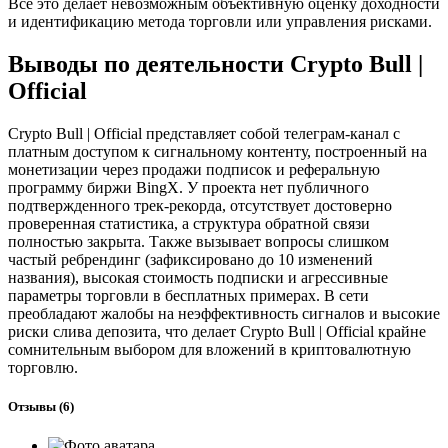
Все это делает невозможным объективную оценку доходности
и идентификацию метода торговли или управления рисками.
Выводы по деятельности Crypto Bull |
Official
Crypto Bull | Official представляет собой телеграм-канал с
платным доступом к сигнальному контенту, построенный на
монетизации через продажи подписок и реферальную
программу биржи BingX. У проекта нет публичного
подтвержденного трек-рекорда, отсутствует достоверно
проверенная статистика, а структура обратной связи
полностью закрыта. Также вызывает вопросы слишком
частый ребрендинг (зафиксировано до 10 изменений
названия), высокая стоимость подписки и агрессивные
параметры торговли в бесплатных примерах. В сети
преобладают жалобы на неэффективность сигналов и высокие
риски слива депозита, что делает Crypto Bull | Official крайне
сомнительным выбором для вложений в криптовалютную
торговлю.
Отзывы
(6)