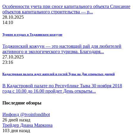
Особенности учета при сносе капитального объекта Списание
объектов капитального строительства — р...
28.10.2025
14:10
Туризм и отдых в Тоджинском кожууне
Тоджинский кожуун — это настоящий рай для любителей
активного и экологического туризма. Благодаря...
27.10.2025
23:16
Кадастровая палата ждет жителей и гостей Тувы на Дне открытых дверей
В Кадастровой палате по Республике Тыва 30 ноября 2018
года с 10.00 до 16.00 пройдет День открыты...
Последние обзоры
Инфонд @tvoinfondibot
26 дней назад
Трейдер Диана Маркина
103 дня назад