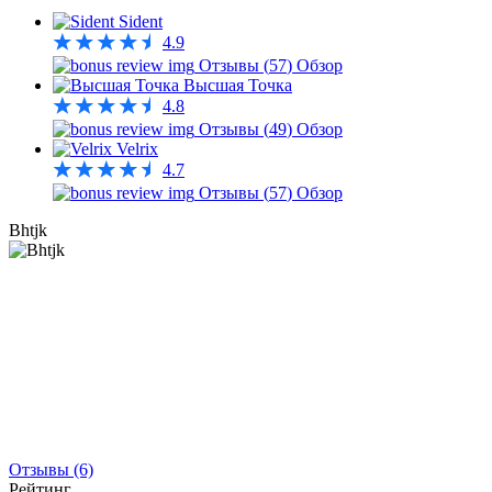
Sident
4.9
Отзывы (
57
)
Обзор
Высшая Точка
4.8
Отзывы (
49
)
Обзор
Velrix
4.7
Отзывы (
57
)
Обзор
Bhtjk
Отзывы (6)
Рейтинг