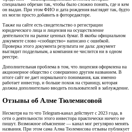
специально обрезан так, чтобы было сложно понять, где и кем
он выдан. При этом ФИО и дата рождения выглядят так, будто
их могли просто добавить в фоторедакторе.
Также на сайте есть свидетельство о регистрации
юридического лица и лицензия на осуществление
деятельности на рынке ценных бумаг. В якобы официальном
документе слово «сообщество» написано с ошибкой.
Проверка этого документа результата не дала: документ
выглядит поддельным, а компания не числится ни в одном
реестре.
Дополнительная проблема в том, что лицензия оформлена на
акционерное общество с совершенно другим названием. В
итоге сайт не дает нормального понимания, как именно
работает инвестор, и больше похож на страницу, которая
должна дополнительно вводить пользователей в заблуждение.
Отзывы об Алме Тюлемисовой
Несмотря на то что Telegram-канал действует с 2023 года, в
сети о деятельности этого инвестора практически ничего не
пишут. Возможное объяснение — канал мог регулярно менять
названия. При этом сама Алма Тюлемисова отзывы публикует