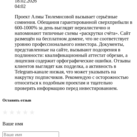
18.02.2026
04:02
Проект Алмы Тюлемисовой вызывает серьёзные
сомнения. Обещания гарантированной сверхприбыли в
600-1000% за день выглядят нереалистично и
напоминают типичные схемы «раскрутки счёта». Сайт
размещён на бесплатном домене, что не соответствует
уровню профессионального инвестора. Документы,
представленные на сайте, вызывают подозрения в
подлинности: квалификационный аттестат обрезан, а
лицензия содержит орфографические ошибки. Отзывы
клиентов выглядят как подделка, а активность в
Telegram-канале низкая, что может указывать на
накрутку подписчиков. Рекомендую с осторожностью
относиться к подобным проектам и тщательно
проверять информацию перед инвестированием.
Оставить отзыв
Ваше имя