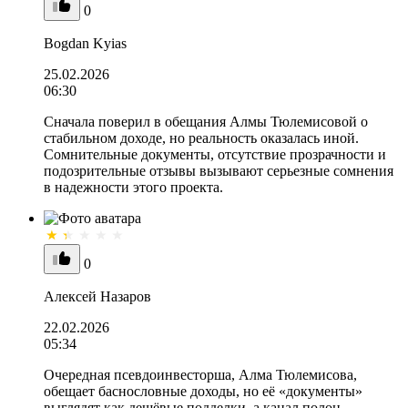
0
Bogdan Kyias
25.02.2026
06:30
Сначала поверил в обещания Алмы Тюлемисовой о
стабильном доходе, но реальность оказалась иной.
Сомнительные документы, отсутствие прозрачности и
подозрительные отзывы вызывают серьезные сомнения
в надежности этого проекта.
0
Алексей Назаров
22.02.2026
05:34
Очередная псевдоинвесторша, Алма Тюлемисова,
обещает баснословные доходы, но её «документы»
выглядят как дешёвые подделки, а канал полон