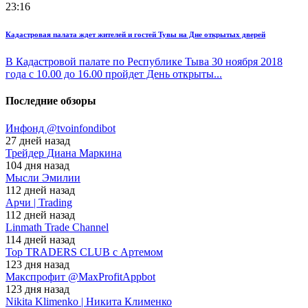
23:16
Кадастровая палата ждет жителей и гостей Тувы на Дне открытых дверей
В Кадастровой палате по Республике Тыва 30 ноября 2018
года с 10.00 до 16.00 пройдет День открыты...
Последние обзоры
Инфонд @tvoinfondibot
27 дней назад
Трейдер Диана Маркина
104 дня назад
Мысли Эмилии
112 дней назад
Арчи | Trading
112 дней назад
Linmath Trade Channel
114 дней назад
Top TRADERS CLUB с Артемом
123 дня назад
Макспрофит @MaxProfitAppbot
123 дня назад
Nikita Klimenko | Никита Клименко