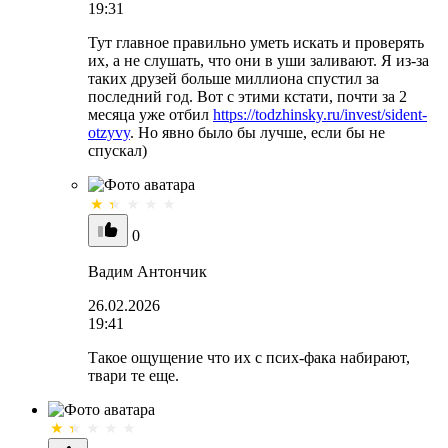
19:31
Тут главное правильно уметь искать и проверять
их, а не слушать, что они в уши заливают. Я из-за
таких друзей больше миллиона спустил за
последний год. Вот с этими кстати, почти за 2
месяца уже отбил
https://todzhinsky.ru/invest/sident-
otzyvy
. Но явно было бы лучше, если бы не
спускал)
0
Вадим Антончик
26.02.2026
19:41
Такое ощущение что их с псих-фака набирают,
твари те еще.