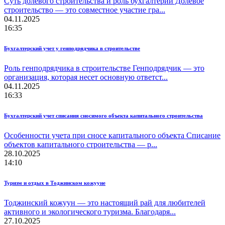
Суть долевого строительства и роль бухгалтерии Долевое
строительство — это совместное участие гра...
04.11.2025
16:35
Бухгалтерский учет у генподрядчика в строительстве
Роль генподрядчика в строительстве Генподрядчик — это
организация, которая несет основную ответст...
04.11.2025
16:33
Бухгалтерский учет списания сносимого объекта капитального строительства
Особенности учета при сносе капитального объекта Списание
объектов капитального строительства — р...
28.10.2025
14:10
Туризм и отдых в Тоджинском кожууне
Тоджинский кожуун — это настоящий рай для любителей
активного и экологического туризма. Благодаря...
27.10.2025