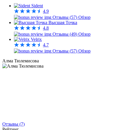
Sident
4.9
Отзывы (
57
)
Обзор
Высшая Точка
4.8
Отзывы (
49
)
Обзор
Velrix
4.7
Отзывы (
57
)
Обзор
Алма Тюлемисова
Отзывы (7)
Рейтинг