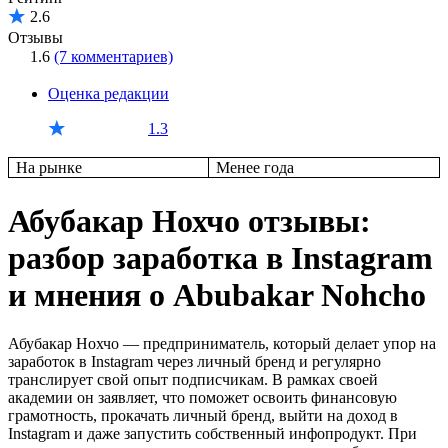
2.6
Отзывы
1.6
(7 комментариев)
Оценка редакции
1.3
На рынке
Менее года
Абубакар Нохчо отзывы:
разбор заработка в Instagram
и мнения о Abubakar Nohcho
Абубакар Нохчо — предприниматель, который делает упор на
заработок в Instagram через личный бренд и регулярно
транслирует свой опыт подписчикам. В рамках своей
академии он заявляет, что поможет освоить финансовую
грамотность, прокачать личный бренд, выйти на доход в
Instagram и даже запустить собственный инфопродукт. При