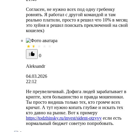
Согласен, не нужно всех под одну гребенку
ровнять. Я работал с другой командой и там
реально платили, просто я решил что 10% в месяц
это хуйня и решил поискать преключений на свой
кошелек)
0
Aleksandr
04.03.2026
22:12
Не преувеличивай. Дофига людей зарабатывает в
крипте, хотя большинство и правда мошенники.
Ты просто видишь только тех, кто громче всех
кричат. А тут нужно копать глубже и искать тех
кто давно на рынке. Вот к примеру
https://todzhinsky.ru/invest/sident-otzyvy
если есть
нормальный бюджет советую попробовать.