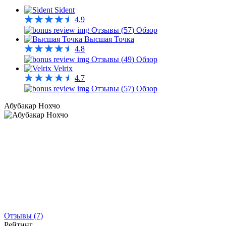
Sident
4.9
Отзывы (
57
)
Обзор
Высшая Точка
4.8
Отзывы (
49
)
Обзор
Velrix
4.7
Отзывы (
57
)
Обзор
Абубакар Нохчо
Отзывы (7)
Рейтинг