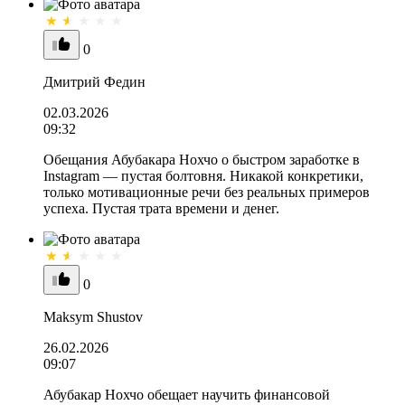
0
Дмитрий Федин
02.03.2026
09:32
Обещания Абубакара Нохчо о быстром заработке в
Instagram — пустая болтовня. Никакой конкретики,
только мотивационные речи без реальных примеров
успеха. Пустая трата времени и денег.
0
Maksym Shustov
26.02.2026
09:07
Абубакар Нохчо обещает научить финансовой