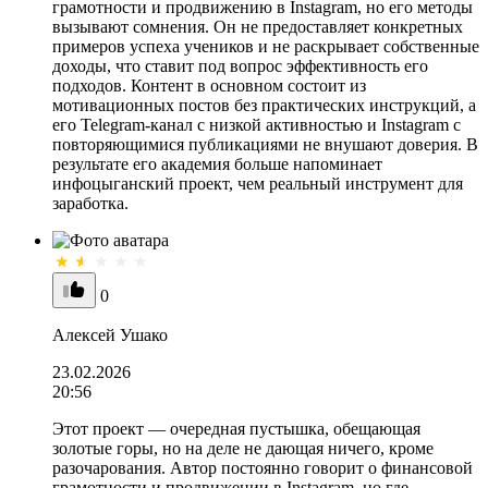
грамотности и продвижению в Instagram, но его методы
вызывают сомнения. Он не предоставляет конкретных
примеров успеха учеников и не раскрывает собственные
доходы, что ставит под вопрос эффективность его
подходов. Контент в основном состоит из
мотивационных постов без практических инструкций, а
его Telegram-канал с низкой активностью и Instagram с
повторяющимися публикациями не внушают доверия. В
результате его академия больше напоминает
инфоцыганский проект, чем реальный инструмент для
заработка.
0
Алексей Ушако
23.02.2026
20:56
Этот проект — очередная пустышка, обещающая
золотые горы, но на деле не дающая ничего, кроме
разочарования. Автор постоянно говорит о финансовой
грамотности и продвижении в Instagram, но где