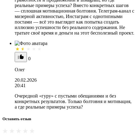
реальные примеры успеха? Вместо конкретных шагов
— сплошная мотивационная болтовня. Телеграм-канал с
мизерной активностью, Инстаграм с однотипными
постами — всё это выглядит как попытка создать
иллюзию успешности без реального содержания. Не
тратьте своё время и деньги на этот бесполезный проект.
0
Олег
20.02.2026
20:41
Очередной «гуру» с пустыми обещаниями и без
конкретных результатов. Только болтовня и мотивация,
а где реальные примеры успеха?
Оставить отзыв