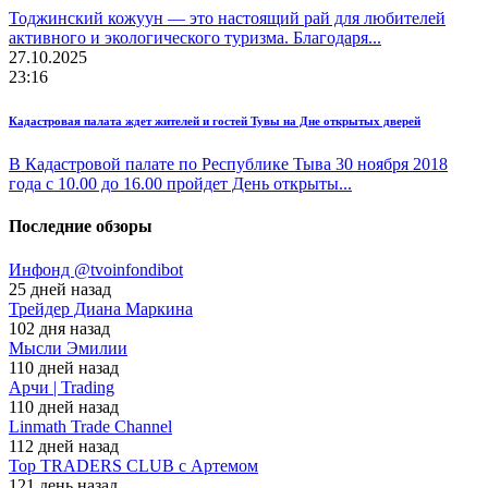
Тоджинский кожуун — это настоящий рай для любителей
активного и экологического туризма. Благодаря...
27.10.2025
23:16
Кадастровая палата ждет жителей и гостей Тувы на Дне открытых дверей
В Кадастровой палате по Республике Тыва 30 ноября 2018
года с 10.00 до 16.00 пройдет День открыты...
Последние обзоры
Инфонд @tvoinfondibot
25 дней назад
Трейдер Диана Маркина
102 дня назад
Мысли Эмилии
110 дней назад
Арчи | Trading
110 дней назад
Linmath Trade Channel
112 дней назад
Top TRADERS CLUB с Артемом
121 день назад