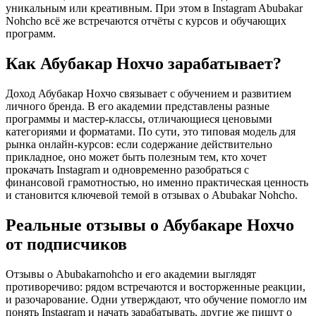
уникальным или креативным. При этом в Instagram Abubakar
Nohcho всё же встречаются отчёты с курсов и обучающих
программ.
Как Абубакар Нохчо зарабатывает?
Доход Абубакар Нохчо связывает с обучением и развитием
личного бренда. В его академии представлены разные
программы и мастер-классы, отличающиеся ценовыми
категориями и форматами. По сути, это типовая модель для
рынка онлайн-курсов: если содержание действительно
прикладное, оно может быть полезным тем, кто хочет
прокачать Instagram и одновременно разобраться с
финансовой грамотностью, но именно практическая ценность
и становится ключевой темой в отзывах о Abubakar Nohcho.
Реальные отзывы о Абубакаре Нохчо
от подписчиков
Отзывы о Abubakarnohcho и его академии выглядят
противоречиво: рядом встречаются и восторженные реакции,
и разочарование. Одни утверждают, что обучение помогло им
понять Instagram и начать зарабатывать, другие же пишут о